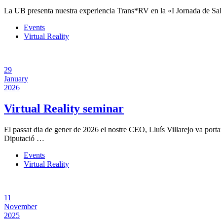
La UB presenta nuestra experiencia Trans*RV en la «I Jornada de Sal
Events
Virtual Reality
29
January
2026
Virtual Reality seminar
El passat dia de gener de 2026 el nostre CEO, Lluís Villarejo va port
Diputació …
Events
Virtual Reality
11
November
2025