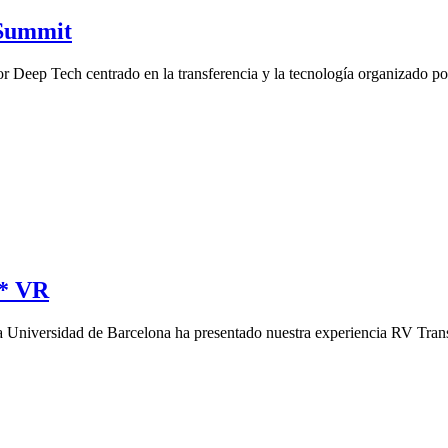
 Summit
Deep Tech centrado en la transferencia y la tecnología organizado por
s* VR
a Universidad de Barcelona ha presentado nuestra experiencia RV Tra