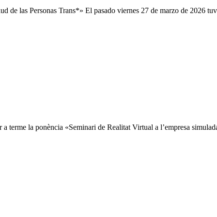
ud de las Personas Trans*» El pasado viernes 27 de marzo de 2026 tuvo
ar a terme la ponència «Seminari de Realitat Virtual a l’empresa simulad