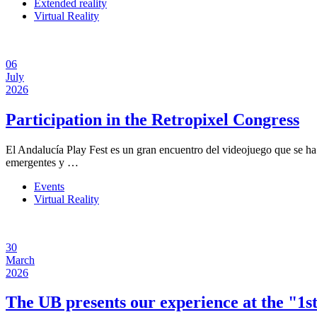
Extended reality
Virtual Reality
06
July
2026
Participation in the Retropixel Congress
El Andalucía Play Fest es un gran encuentro del videojuego que se ha c
emergentes y …
Events
Virtual Reality
30
March
2026
The UB presents our experience at the "1s