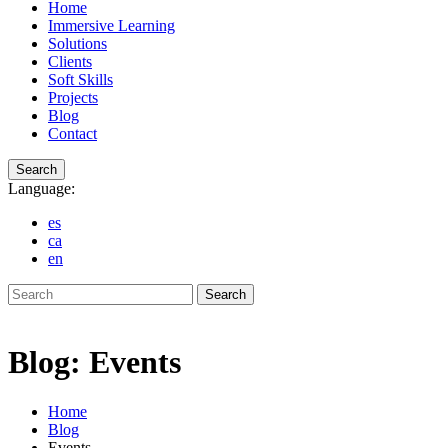
Home
Immersive Learning
Solutions
Clients
Soft Skills
Projects
Blog
Contact
Search
Language:
es
ca
en
Search
Blog: Events
Home
Blog
Events