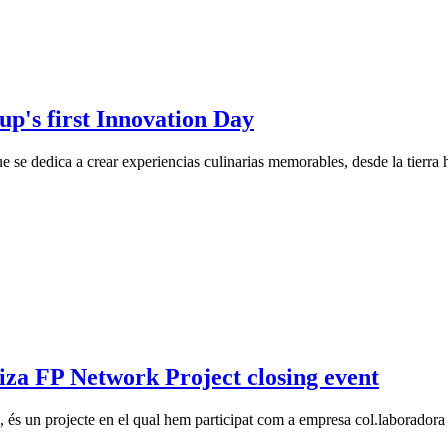
up's first Innovation Day
 se dedica a crear experiencias culinarias memorables, desde la tierra
iza FP Network Project closing event
itat 4.0, és un projecte en el qual hem participat com a empresa c