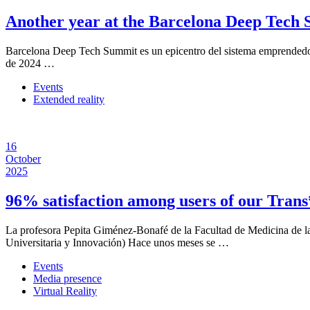
Another year at the Barcelona Deep Tech
Barcelona Deep Tech Summit es un epicentro del sistema emprendedor 
de 2024 …
Events
Extended reality
16
October
2025
96% satisfaction among users of our Tran
La profesora Pepita Giménez-Bonafé de la Facultad de Medicina de l
Universitaria y Innovación) Hace unos meses se …
Events
Media presence
Virtual Reality