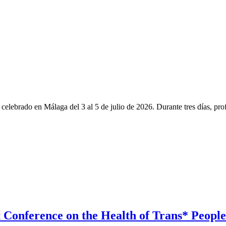
elebrado en Málaga del 3 al 5 de julio de 2026. Durante tres días, prof
t Conference on the Health of Trans* Peopl