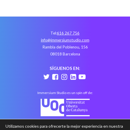
Tel:
616 267 756
info@immersiumstudio.com
Rambla del Poblenou, 156
08018 Barcelona
SÍGUENOS EN:
Immersium Studio es un spin off de:
Utilizamos cookies para ofrecerte la mejor experiencia en nuestra