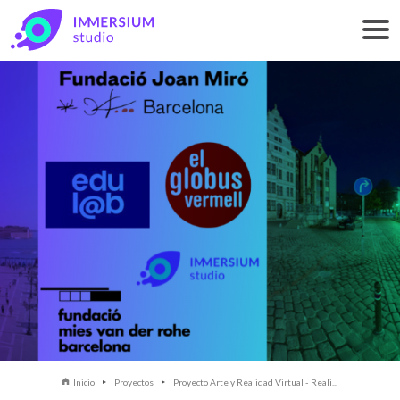
Inicio
Proyectos
Proyecto Arte y Realidad Virtual - Reali...