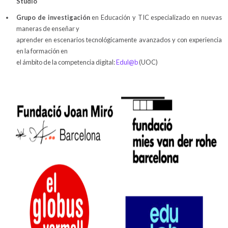
Studio
Grupo de investigación
en Educación y TIC especializado en nuevas
maneras de enseñar y
aprender en escenarios tecnológicamente avanzados y con experiencia
en la formación en
el ámbito de la competencia digital:
Edul@b
(UOC)