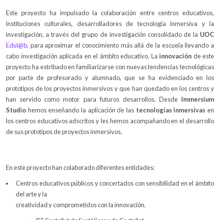
Este proyecto ha impulsado la colaboración entre centros educativos,
instituciones culturales, desarrolladores de tecnología inmersiva y la
investigación, a través del grupo de investigación consolidado de la
UOC
Edul@b
, para aproximar el conocimiento más allá de la escuela llevando a
cabo investigación aplicada en el ámbito educativo. La
innovación
de este
proyecto ha estribado en familiarizarse con nuevas tendencias tecnológicas
por parte de profesorado y alumnado, que se ha evidenciado en los
prototipos de los proyectos inmersivos y que han quedado en los centros y
han servido como motor para futuros desarrollos. Desde
Immersium
Studio
hemos enseñando la aplicación de las
tecnologías inmersivas
en
los centros educativos adscritos y les hemos acompañando en el desarrollo
de sus prototipos de proyectos inmersivos.
En este proyecto han colaborado diferentes entidades:
Centros educativos públicos y concertados con sensibilidad en el ámbito
del arte y la
creatividad y comprometidos con la innovación.