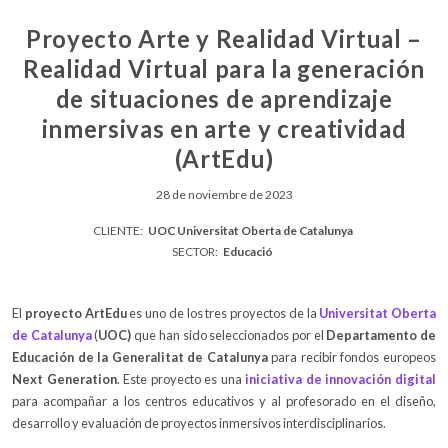
Proyecto Arte y Realidad Virtual –
Realidad Virtual para la generación
de situaciones de aprendizaje
inmersivas en arte y creatividad
(ArtEdu)
28 de noviembre de 2023
CLIENTE:
UOC Universitat Oberta de Catalunya
SECTOR:
Educació
El
proyecto ArtEdu
es uno de los tres proyectos de la
Universitat Oberta
de Catalunya
(
UOC)
que han sido seleccionados por el
Departamento de
Educación de la Generalitat de Catalunya
para recibir fondos europeos
Next Generation
. Este proyecto es una
iniciativa de innovación digital
para acompañar a los centros educativos y al profesorado en el diseño,
desarrollo y evaluación de proyectos inmersivos interdisciplinarios.