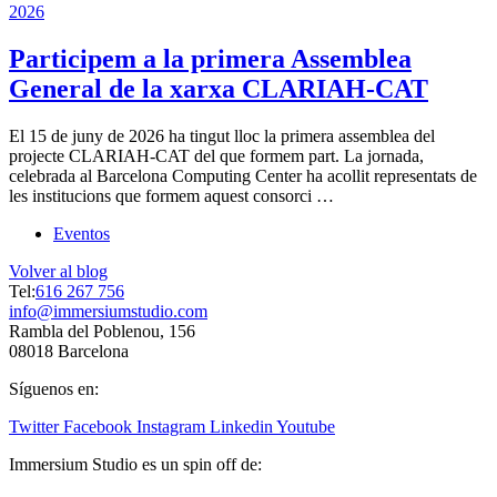
2026
Participem a la primera Assemblea
General de la xarxa CLARIAH-CAT
El 15 de juny de 2026 ha tingut lloc la primera assemblea del
projecte CLARIAH-CAT del que formem part. La jornada,
celebrada al Barcelona Computing Center ha acollit representats de
les institucions que formem aquest consorci …
Eventos
Volver al blog
Tel:
616 267 756
info@immersiumstudio.com
Rambla del Poblenou, 156
08018 Barcelona
Síguenos en:
Twitter
Facebook
Instagram
Linkedin
Youtube
Immersium Studio es un spin off de: