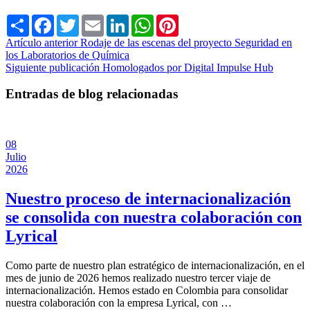
Share
Facebook
Twitter
Email
LinkedIn
WhatsApp
Pinterest
Artículo anterior
Rodaje de las escenas del proyecto Seguridad en
los Laboratorios de Química
Siguiente publicación
Homologados por Digital Impulse Hub
Entradas de blog relacionadas
08
Julio
2026
Nuestro proceso de internacionalización
se consolida con nuestra colaboración con
Lyrical
Como parte de nuestro plan estratégico de internacionalización, en el
mes de junio de 2026 hemos realizado nuestro tercer viaje de
internacionalización. Hemos estado en Colombia para consolidar
nuestra colaboración con la empresa Lyrical, con …