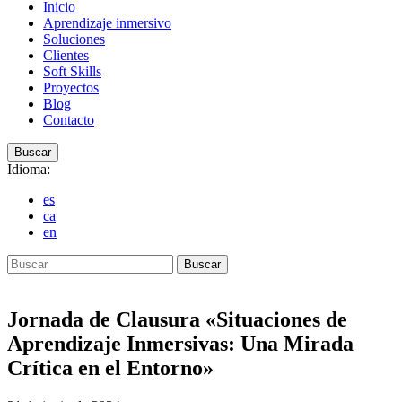
Inicio
Aprendizaje inmersivo
Soluciones
Clientes
Soft Skills
Proyectos
Blog
Contacto
Buscar
Idioma:
es
ca
en
Buscar
Jornada de Clausura «Situaciones de
Aprendizaje Inmersivas: Una Mirada
Crítica en el Entorno»