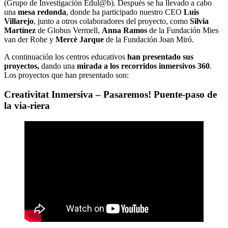
(Grupo de Investigación Edul@b). Después se ha llevado a cabo
una
mesa redonda
, donde ha participado nuestro CEO
Luis
Villarejo
, junto a otros colaboradores del proyecto, como
Silvia
Martínez
de Globus Vermell,
Anna Ramos
de la Fundación Mies
van der Rohe y
Mercè Jarque
de la Fundación Joan Miró.
A continuación los centros educativos
han presentado sus
proyectos,
dando una
mirada a los recorridos inmersivos 360
.
Los proyectos que han presentado son:
Creativitat Inmersiva – Pasaremos! Puente-paso de
la via-riera