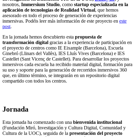
nosotros,
Immersium Studio
, como
startup especializada en la
aplicación de tecnologías de Realidad Virtual
, que hemos
asesorado en todo el proceso de generación de experiencias
inmersivas. Podéis leer más información de este proyecto en
este
post
.
En la jornada hemos descubierto esta
propuesta de
transformación digital
gracias a la experiencia de participación en
el proyecto de centros como IE Eixample (Barcelona), Escuela
Ginebró (Llinars del Vallès), IES Lluís Vives (Barcelona) e IES
Castellet (Sant Vicenç de Castellet). Para desarrollar los proyectos
inmersivos cada escuela ha recibido material digital, formación para
su uso y soporte para la generación de recorridos inmersivos 360
que, en último término, se integrarán en un repositorio digital
compartido con todos los centros.
Jornada
Esta jornada ha comenzado con una
bienvenida institucional
(Fundación Miró, Investigación y Cultura Digital, Comunidad y
Cultura de la UOC), seguida de la
presentación del proyecto