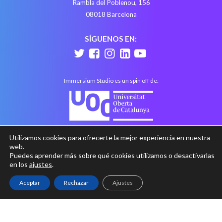
Rambla del Poblenou, 156
08018 Barcelona
SÍGUENOS EN:
Immersium Studio es un spin off de:
Utilizamos cookies para ofrecerte la mejor experiencia en nuestra
web.
Puedes aprender más sobre qué cookies utilizamos o desactivarlas
en los
ajustes
.
Aceptar
Rechazar
Ajustes
Aviso legal
Política de privacidad
Política de cookies
with
at
Perception