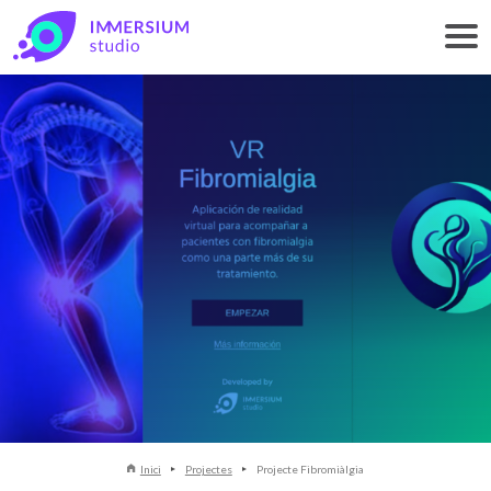
Inici
Projectes
Projecte Fibromiàlgia