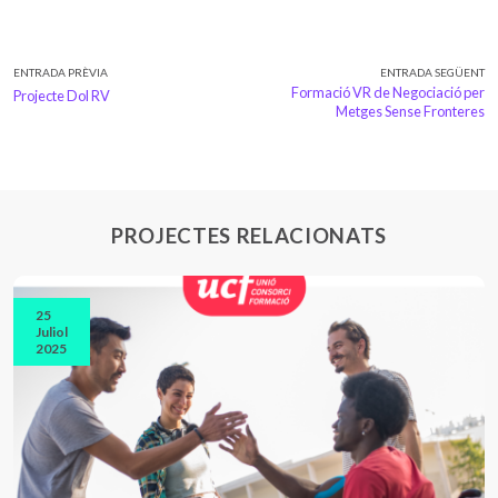
ENTRADA PRÈVIA
ENTRADA SEGÜENT
Formació VR de Negociació per
Projecte Dol RV
Metges Sense Fronteres
PROJECTES RELACIONATS
25
Juliol
2025