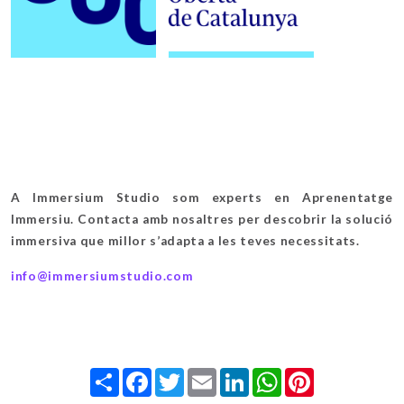
A Immersium Studio som experts en Aprenentatge
Immersiu. Contacta amb nosaltres per descobrir la solució
immersiva que millor s’adapta a les teves necessitats.
info@immersiumstudio.com
Share
Facebook
Twitter
Email
LinkedIn
WhatsApp
Pinterest