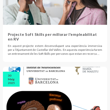
Projecte Soft Skills per millorar l'empleabilitat
en RV
En aquest projecte estem desenvolupant una experiència immersiva
per a l’Ajuntament de Castellar del Vallès. En aquesta experiència farem
un entrenament de les Soft Skills per persones que estan en recerca …
30
Maig
2025