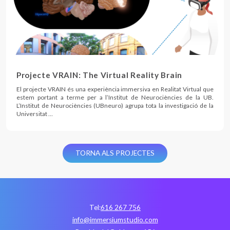
Projecte VRAIN: The Virtual Reality Brain
El projecte VRAIN és una experiència immersiva en Realitat Virtual que
estem portant a terme per a l’Institut de Neurociències de la UB.
L’Institut de Neurociències (UBneuro) agrupa tota la investigació de la
Universitat …
TORNA ALS PROJECTES
Tel:
616 267 756
info@immersiumstudio.com