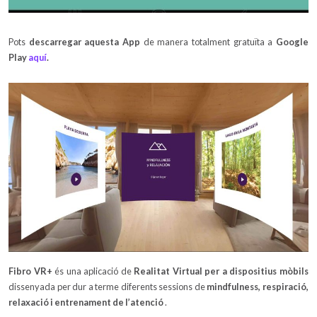
Pots
descarregar aquesta App
de manera totalment gratuïta a
Google
Play
aquí
.
Fibro VR+
és una aplicació de
Realitat Virtual per a dispositius mòbils
dissenyada per dur a terme diferents sessions de
mindfulness, respiració,
relaxació i entrenament de l’atenció
.