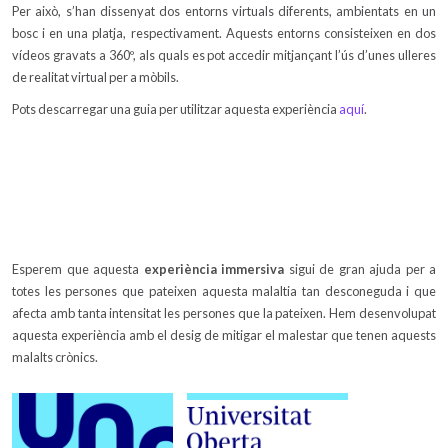
Per això, s’han dissenyat dos entorns virtuals diferents, ambientats en un
bosc i en una platja, respectivament. Aquests entorns consisteixen en dos
vídeos gravats a 360º, als quals es pot accedir mitjançant l’ús d’unes ulleres
de realitat virtual per a mòbils.
Pots descarregar una guia per utilitzar aquesta experiència
aquí
.
Esperem que aquesta
experiència immersiva
sigui de gran ajuda per a
totes les persones que pateixen aquesta malaltia tan desconeguda i que
afecta amb tanta intensitat les persones que la pateixen. Hem desenvolupat
aquesta experiència amb el desig de mitigar el malestar que tenen aquests
malalts crònics.