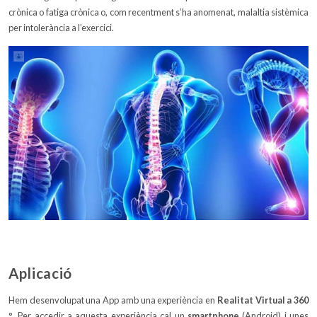
crònica o fatiga crònica o, com recentment s’ha anomenat, malaltia sistèmica
per intolerància a l’exercici.
Aplicació
Hem desenvolupat una App amb una experiència en
Realitat Virtual a 360
º
. Per accedir a aquesta experiència cal un
smartphone
(Android) i unes