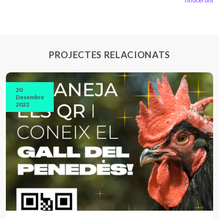
rinoceront
PROJECTES RELACIONATS
20
Desembre
2022