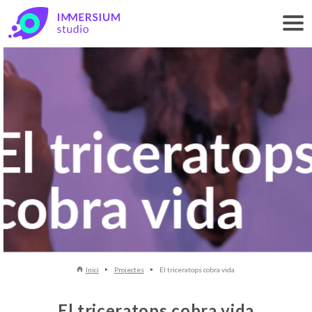
Inici
Projectes
El triceratops cobra vida
El triceratops cobra vida