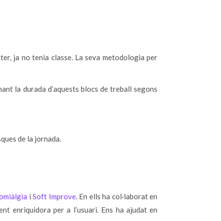
ter, ja no tenia classe. La seva metodologia per
rnant la durada d’aquests blocs de treball segons
sques de la jornada.
omiàlgia
i
Soft Improve
. En ells ha col·laborat en
t enriquidora per a l’usuari. Ens ha ajudat en