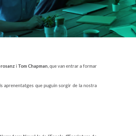
erosanz
i
Tom Chapman
, que van entrar a formar
els aprenentatges que puguin sorgir de la nostra