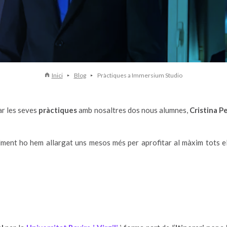
Inici
Blog
Pràctiques a Immersium Studio
r les seves
pràctiques
amb nosaltres dos nous alumnes,
Cristina P
alment ho hem allargat uns mesos més per aprofitar al màxim tots 