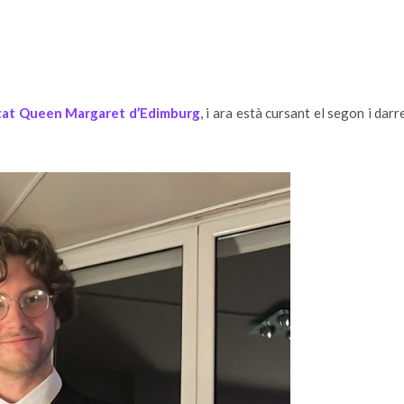
tat Queen Margaret d’Edimburg
, i ara està cursant el segon i dar