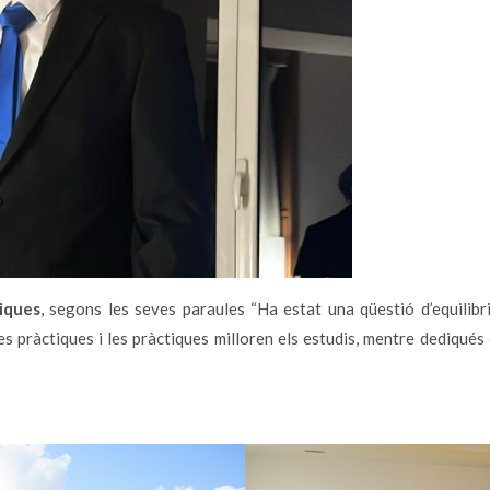
tiques
, segons les seves paraules “Ha estat una qüestió d’equilibri
es pràctiques i les pràctiques milloren els estudis, mentre dediqués 