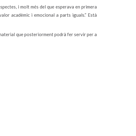
aspectes, i molt més del que esperava en primera
alor acadèmic i emocional a parts iguals.” Està
r material que posteriorment podrà fer servir per a