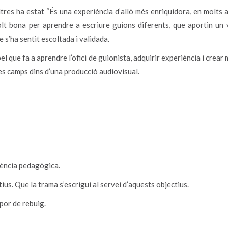
tres ha estat “És una experiència d’allò més enriquidora, en molts 
t bona per aprendre a escriure guions diferents, que aportin un v
s’ha sentit escoltada i validada.
el que fa a aprendre l’ofici de guionista, adquirir experiència i crea
es camps dins d’una producció audiovisual.
iència pedagògica.
s. Que la trama s’escrigui al servei d’aquests objectius.
por de rebuig.