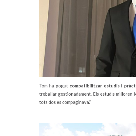
Tom ha pogut
compatibilitzar estudis i pràc
treballar gestionadament. Els estudis milloren l
tots dos es compaginava.”