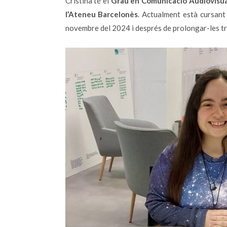
Cristina té el
Grau en Comunicació Audiovisua
l’Ateneu Barcelonès
. Actualment està cursant
novembre del 2024 i després de prolongar-les tres