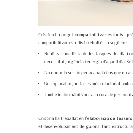
Cristina ha pogut
compatibilitzar estudis i pr
compatibilitzar estudis i treball és la següent:
Realitzar una llista de les tasques del dia i
necessitat, urgència i energia d’aquell dia. S
No donar la sessió per acabada fins que no acaba
Un cop acabat, no fa res més relacionat amb al
També inclou hàbits per a la cura de personal a 
Cristina ha treballat en l’
elaboració de teasers
el desenvolupament de guions, tant estructura