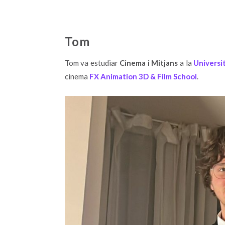
Tom
Tom va estudiar
Cinema i Mitjans
a la
Universi
cinema
FX Animation 3D & Film School
.