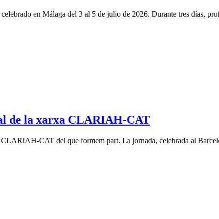
elebrado en Málaga del 3 al 5 de julio de 2026. Durante tres días, prof
ral de la xarxa CLARIAH-CAT
te CLARIAH-CAT del que formem part. La jornada, celebrada al Barcelon