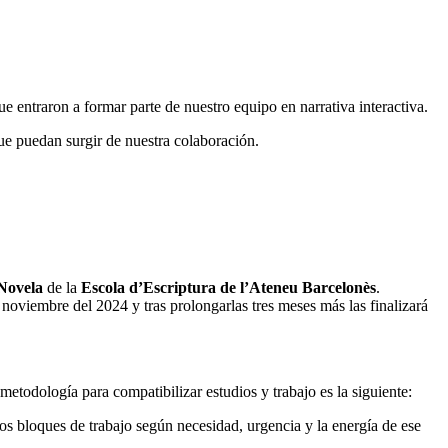
que entraron a formar parte de nuestro equipo en narrativa interactiva.
ue puedan surgir de nuestra colaboración.
 Novela
de la
Escola d’Escriptura de l’Ateneu Barcelonès
.
 noviembre del 2024 y tras prolongarlas tres meses más las finalizará
metodología para compatibilizar estudios y trabajo es la siguiente:
tos bloques de trabajo según necesidad, urgencia y la energía de ese