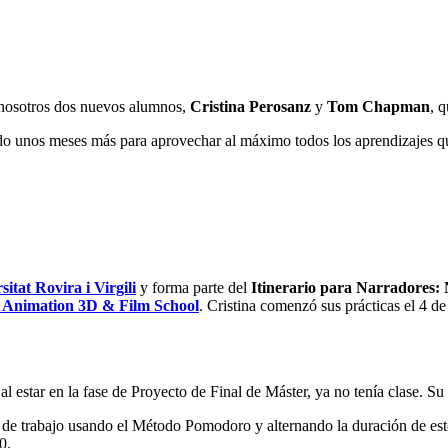
nosotros dos nuevos alumnos,
Cristina Perosanz
y
Tom Chapman
, 
ado unos meses más para aprovechar al máximo todos los aprendizajes q
sitat Rovira i Virgili
y forma parte del
Itinerario para Narradores:
Animation 3D & Film School
. Cristina comenzó sus prácticas el 4 de
l estar en la fase de Proyecto de Final de Máster, ya no tenía clase. Su 
ues de trabajo usando el Método Pomodoro y alternando la duración de es
0.