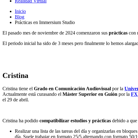
Realidad Virtual
Inicio
Blog
Prácticas en Immersium Studio
El pasado mes de noviembre de 2024 comenzaron sus
prácticas
con 
El periodo inicial ha sido de 3 meses pero finalmente lo hemos alarg
Cristina
Cristina tiene el
Grado en Comunicación Audiovisual
por la
Univer
Actualmente está curasando el
Máster Superior en Guión
por la
FX 
el 29 de abril.
Cristina ha podido
compatibilizar estudios y prácticas
debido a que a
Realizar una lista de las tareas del día y organizarlas en bloq
día. Suele trabajar en formato 25/5 alternando con formato 50/1