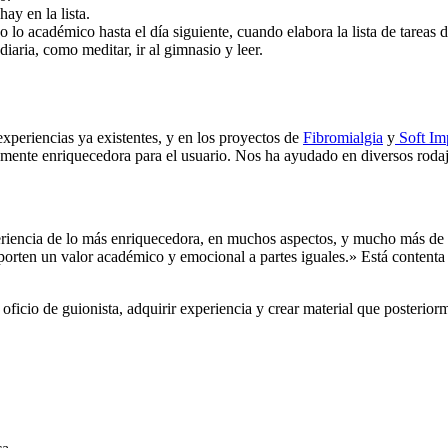
ay en la lista.
lo académico hasta el día siguiente, cuando elabora la lista de tareas d
iaria, como meditar, ir al gimnasio y leer.
xperiencias ya existentes, y en los proyectos de
Fibromialgia
y
Soft Im
mente enriquecedora para el usuario. Nos ha ayudado en diversos rodaj
periencia de lo más enriquecedora, en muchos aspectos, y mucho más de
porten un valor académico y emocional a partes iguales.» Está content
l oficio de guionista, adquirir experiencia y crear material que posterio