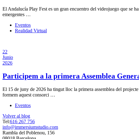
El Andalucía Play Fest es un gran encuentro del videojuego que se ha c
emergentes …
Eventos
Realidad Virtual
22
Junio
2026
Participem a la primera Assemblea Gene
El 15 de juny de 2026 ha tingut lloc la primera assemblea del projec
formem aquest consorci …
Eventos
Volver al blog
Tel:
616 267 756
info@immersiumstudio.com
Rambla del Poblenou, 156
08018 Barcelona