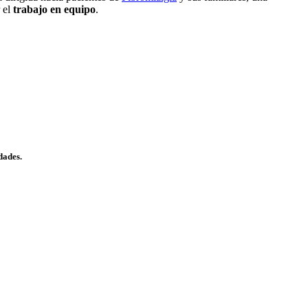
 el
trabajo en equipo
.
dades.