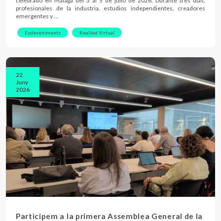
celebrado en Málaga del 3 al 5 de julio de 2026. Durante tres días,
profesionales de la industria, estudios independientes, creadores
emergentes y …
Esdeveniments
Realitat Virtual
22
Juny
2026
Participem a la primera Assemblea General de la