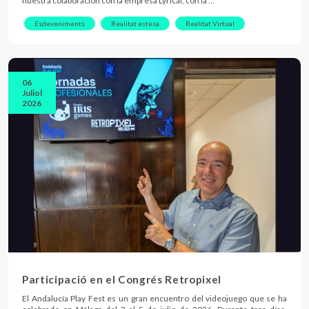
nuestra colaboración con la empresa Lyrical, con la …
Esdeveniments
Realitat estesa
Realitat Virtual
06
Juliol
2026
Participació en el Congrés Retropixel
El Andalucía Play Fest es un gran encuentro del videojuego que se ha