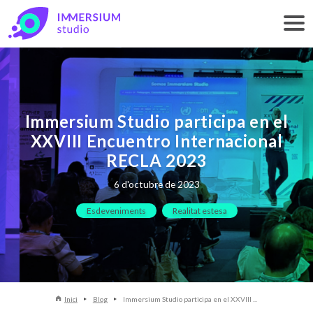
Immersium Studio participa en el
XXVIII Encuentro Internacional
RECLA 2023
6 d'octubre de 2023
Esdeveniments
Realitat estesa
Inici
Blog
Immersium Studio participa en el XXVIII ...