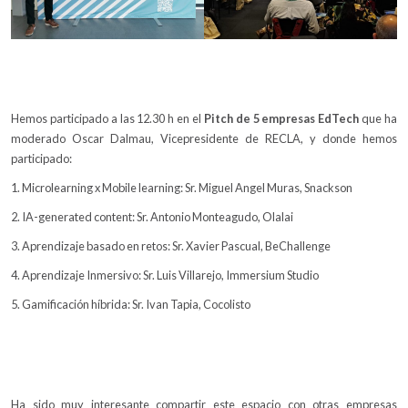
Hemos participado a las 12.30 h en el
Pitch de 5 empresas EdTech
que ha
moderado Oscar Dalmau, Vicepresidente de RECLA, y donde hemos
participado:
1. Microlearning x Mobile learning: Sr. Miguel Angel Muras, Snackson
2. IA-generated content: Sr. Antonio Monteagudo, Olalai
3. Aprendizaje basado en retos: Sr. Xavier Pascual, BeChallenge
4. Aprendizaje Inmersivo: Sr. Luis Villarejo, Immersium Studio
5. Gamificación híbrida: Sr. Ivan Tapia, Cocolisto
Ha sido muy interesante compartir este espacio con otras empresas