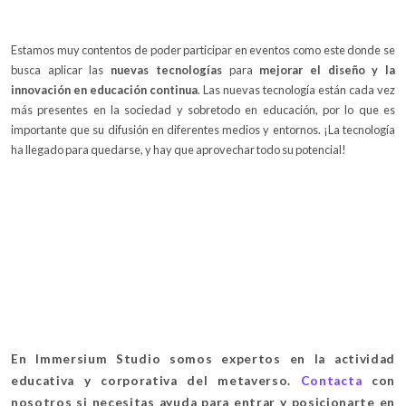
Estamos muy contentos de poder participar en eventos como este donde se
busca aplicar las
nuevas tecnologías
para
mejorar el diseño y la
innovación en educación continua
. Las nuevas tecnología están cada vez
más presentes en la sociedad y sobretodo en educación, por lo que es
importante que su difusión en diferentes medios y entornos. ¡La tecnología
ha llegado para quedarse, y hay que aprovechar todo su potencial!
En Immersium Studio somos expertos en la actividad
educativa y corporativa del metaverso.
Contacta
con
nosotros si necesitas ayuda para entrar y posicionarte en