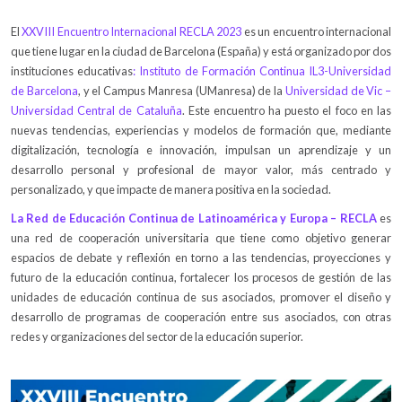
El
XXVIII Encuentro Internacional RECLA 2023
es un encuentro internacional
que tiene lugar en la ciudad de Barcelona (España) y está organizado por dos
instituciones educativas
: Instituto de Formación Continua IL3-Universidad
de Barcelona
, y el Campus Manresa (UManresa) de la
Universidad de Vic –
Universidad Central de Cataluña
. Este encuentro ha puesto el foco en las
nuevas tendencias, experiencias y modelos de formación que, mediante
digitalización, tecnología e innovación, impulsan un aprendizaje y un
desarrollo personal y profesional de mayor valor, más centrado y
personalizado, y que impacte de manera positiva en la sociedad.
La Red de Educación Continua de Latinoamérica y Europa – RECLA
es
una red de cooperación universitaria que tiene como objetivo generar
espacios de debate y reflexión en torno a las tendencias, proyecciones y
futuro de la educación continua, fortalecer los procesos de gestión de las
unidades de educación continua de sus asociados, promover el diseño y
desarrollo de programas de cooperación entre sus asociados, con otras
redes y organizaciones del sector de la educación superior.