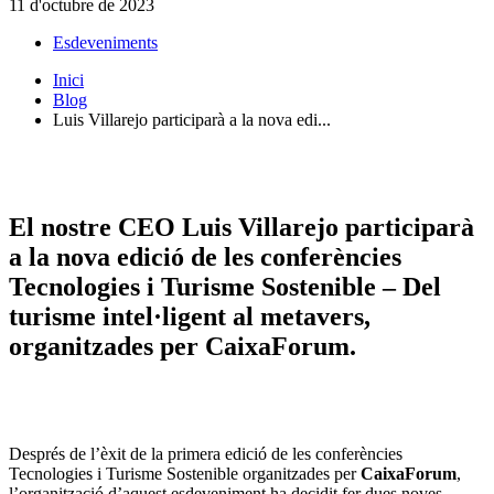
11 d'octubre de 2023
Esdeveniments
Inici
Blog
Luis Villarejo participarà a la nova edi...
El nostre CEO Luis Villarejo participarà
a la nova edició de les conferències
Tecnologies i Turisme Sostenible – Del
turisme intel·ligent al metavers,
organitzades per CaixaForum.
Després de l’èxit de la primera edició de les conferències
Tecnologies i Turisme Sostenible organitzades per
CaixaForum
,
l’organització d’aquest esdeveniment ha decidit fer dues noves