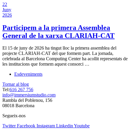
22
Juny
2026
Participem a la primera Assemblea
General de la xarxa CLARIAH-CAT
El 15 de juny de 2026 ha tingut lloc la primera assemblea del
projecte CLARIAH-CAT del que formem part. La jornada,
celebrada al Barcelona Computing Center ha acollit representats de
les institucions que formem aquest consorci …
Esdeveniments
Tornar al blog
Tel:
616 267 756
info@immersiumstudio.com
Rambla del Poblenou, 156
08018 Barcelona
Segueix-nos
Twitter
Facebook
Instagram
Linkedin
Youtube