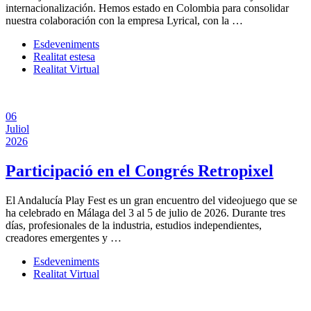
internacionalización. Hemos estado en Colombia para consolidar
nuestra colaboración con la empresa Lyrical, con la …
Esdeveniments
Realitat estesa
Realitat Virtual
06
Juliol
2026
Participació en el Congrés Retropixel
El Andalucía Play Fest es un gran encuentro del videojuego que se
ha celebrado en Málaga del 3 al 5 de julio de 2026. Durante tres
días, profesionales de la industria, estudios independientes,
creadores emergentes y …
Esdeveniments
Realitat Virtual