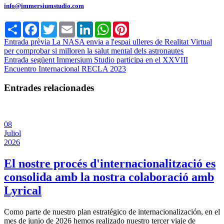
info@immersiumstudio.com
Share
Facebook
Twitter
Email
LinkedIn
WhatsApp
Pinterest
Entrada prèvia
La NASA envia a l'espai ulleres de Realitat Virtual
per comprobar si milloren la salut mental dels astronautes
Entrada següent
Immersium Studio participa en el XXVIII
Encuentro Internacional RECLA 2023
Entrades relacionades
08
Juliol
2026
El nostre procés d'internacionalització es
consolida amb la nostra colaboració amb
Lyrical
Como parte de nuestro plan estratégico de internacionalización, en el
mes de junio de 2026 hemos realizado nuestro tercer viaje de