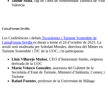
Jaume Mata
, cap de l’àrea de Sostenibilitat Turística de Visit
Valencia
CaixaForum Sevilla
Les Conferències i debats
Tecnologies i Turisme Sostenible de
CaixaForum Sevilla
es duran a terme el 24 d’octubre de 2023. La
sessió serà moderada per Soledad Morales, directora del Màster en
Turisme Sostenible i TIC de la UOC, i hi participaran:
Lluís Villarejo Muñoz
, CEO d’Inmersium Studio, empresa
derivada de la UOC
María Velasco González
, assessora del Gabinet de la
Secretaria d’Estat de Turisme, Ministeri d’Indústria, Comerç i
Turisme
Rafael Fuentes
, professor de la Universitat de Màlaga