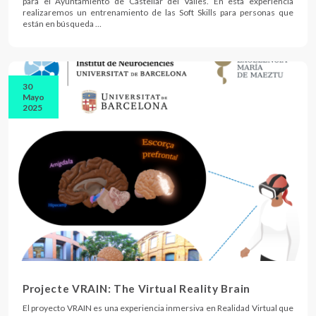
para el Ayuntamiento de Castellar del Vallès. En esta experiencia
realizaremos un entrenamiento de las Soft Skills para personas que
están en búsqueda …
30
Mayo
2025
Projecte VRAIN: The Virtual Reality Brain
El proyecto VRAIN es una experiencia inmersiva en Realidad Virtual que