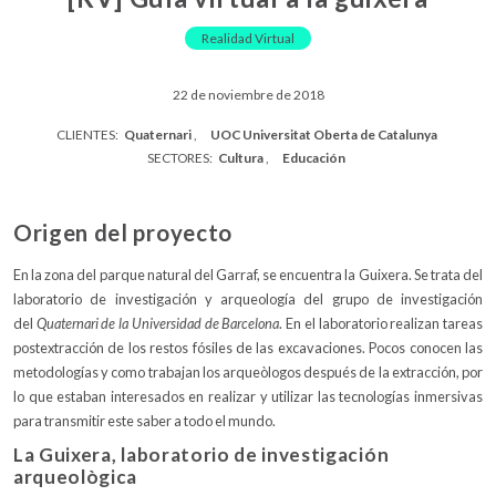
Realidad Virtual
22 de noviembre de 2018
CLIENTES:
Quaternari
UOC Universitat Oberta de Catalunya
SECTORES:
Cultura
Educación
Origen del proyecto
En la zona del parque natural del Garraf, se encuentra la Guixera. Se trata del
laboratorio de investigación y arqueología del grupo de investigación
del
Quaternari de la Universidad de Barcelona
. En el laboratorio realizan tareas
postextracción de los restos fósiles de las excavaciones. Pocos conocen las
metodologías y como trabajan los arqueòlogos después de la extracción, por
lo que estaban interesados en realizar y utilizar las tecnologías inmersivas
para transmitir este saber a todo el mundo.
La Guixera, laboratorio de investigación
arqueològica