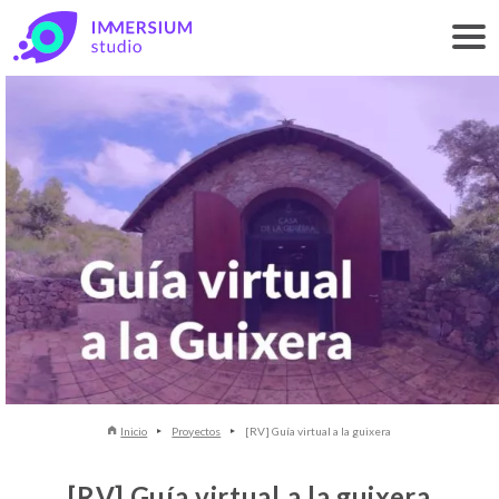
Inicio
Proyectos
[RV] Guía virtual a la guixera
[RV] Guía virtual a la guixera