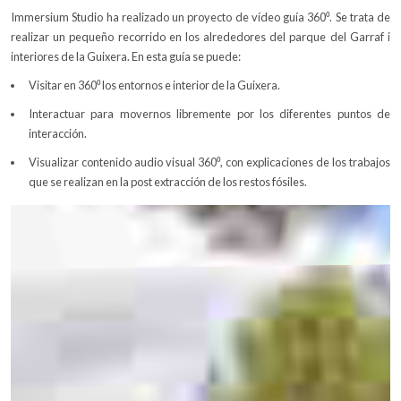
Immersium Studio ha realizado un proyecto de vídeo guía 360⁰. Se trata de
realizar un pequeño recorrido en los alrededores del parque del Garraf i
interiores de la Guixera. En esta guía se puede:
Visitar en 360⁰ los entornos e interior de la Guixera.
Interactuar para movernos libremente por los diferentes puntos de
interacción.
Visualizar contenido audio visual 360⁰, con explicaciones de los trabajos
que se realizan en la post extracción de los restos fósiles.