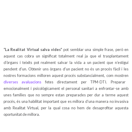
“La Realitat Virtual salva vides”
pot semblar una simple frase, però en
aquest cas cobra un significat totalment real ja que el trasplantament
d’òrgans i teixits pot realment salvar la vida a un pacient que n’estigui
pendent d’un. Obtenir uns òrgans d’un pacient no és un procés fàcil i les
nostres formacions milloren aquest procés substancialment, com mostren
diverses avaluacions
fetes directament per TPM-DTI. Preparar
emocionalment i psicològicament el personal sanitari a enfrontar-se amb
unes famílies que no sempre estan preparades per dur a terme aquest
procés, és una habilitat important que es millora d’una manera no invasiva
amb Realitat Virtual, per la qual cosa no hem de desaprofitar aquesta
oportunitat de millora.