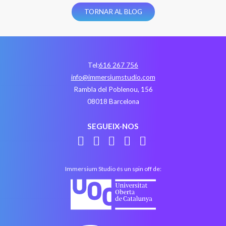
TORNAR AL BLOG
Tel:
616 267 756
info@immersiumstudio.com
Rambla del Poblenou, 156
08018 Barcelona
SEGUEIX-NOS
Immersium Studio és un spin off de: