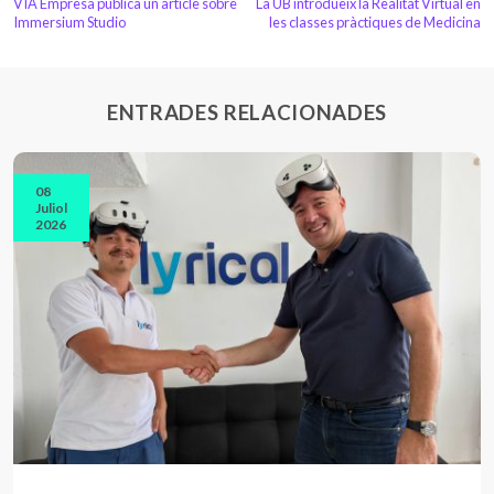
VIA Empresa publica un article sobre
La UB introdueix la Realitat Virtual en
Immersium Studio
les classes pràctiques de Medicina
ENTRADES RELACIONADES
08
Juliol
2026