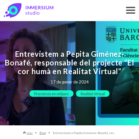
Entrevistem a Pepita Giménez-
Bonafé, responsable del projecte “El
cor humà en Realitat Virtual”
17 de gener de 2024
Presència en mitjans
Realitat Virtual
Inici
Blog
Entrevistem a Pepita Giménez-Bonafé, res...