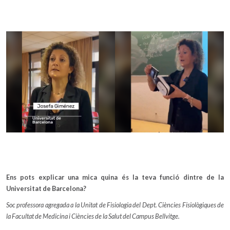
Ens pots explicar una mica quina és la teva funció dintre de la
Universitat de Barcelona?
Soc professora agregada a la Unitat de Fisiologia del Dept. Ciències Fisiològiques de
la Facultat de Medicina i Ciències de la Salut del Campus Bellvitge.