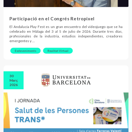
Participació en el Congrés Retropixel
El Andalucía Play Fest es un gran encuentro del videojuego que se ha
celebrado en Málaga del 3 al 5 de julio de 2026. Durante tres días,
profesionales de la industria, estudios independientes, creadores
emergentes y …
Esdeveniments
Realitat Virtual
30
Març
2026