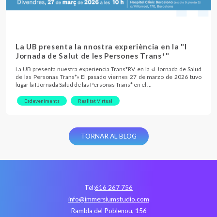
La UB presenta la nnostra experiència en la "I
Jornada de Salut de les Persones Trans*"
La UB presenta nuestra experiencia Trans*RV en la «I Jornada de Salud
de las Personas Trans*» El pasado viernes 27 de marzo de 2026 tuvo
lugar la I Jornada Salud de las Personas Trans* en el …
Esdeveniments
Realitat Virtual
TORNAR AL BLOG
Tel:
616 267 756
info@immersiumstudio.com
Rambla del Poblenou, 156