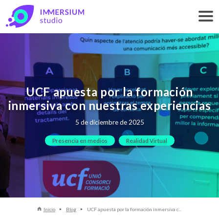
UCF apuesta por la formación
inmersiva con nuestras experiencias
5 de diciembre de 2025
Presencia en medios
Realidad Virtual
Inicio
Blog
UCF apuesta por la formación inmersiva c...