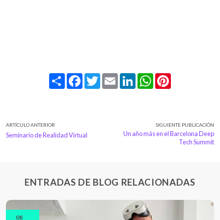
Share
Facebook
Twitter
Email
LinkedIn
WhatsApp
Pinterest
ARTÍCULO ANTERIOR
SIGUIENTE PUBLICACIÓN
Un año más en el Barcelona Deep
Seminario de Realidad Virtual
Tech Summit
ENTRADAS DE BLOG RELACIONADAS
08