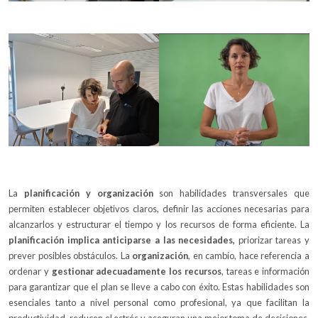
La
planificación y organización
son habilidades transversales que
permiten establecer objetivos claros, definir las acciones necesarias para
alcanzarlos y
estructurar el tiempo y los recursos de forma eficiente. La
planificación implica anticiparse a las necesidades,
priorizar tareas y
prever posibles obstáculos. La
organización
, en cambio, hace referencia a
ordenar y
gestionar adecuadamente los recursos
, tareas e información
para garantizar que el plan se lleve a cabo con éxito. Estas habilidades son
esenciales tanto a nivel personal como profesional, ya que facilitan la
productividad, reducen el estrés y aseguran una mejor toma de decisiones.