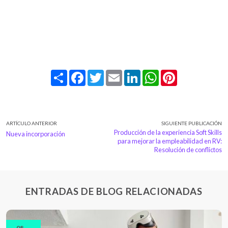
Share
Facebook
Twitter
Email
LinkedIn
WhatsApp
Pinterest
ARTÍCULO ANTERIOR
SIGUIENTE PUBLICACIÓN
Producción de la experiencia Soft Skills
Nueva incorporación
para mejorar la empleabilidad en RV:
Resolución de conflictos
ENTRADAS DE BLOG RELACIONADAS
08