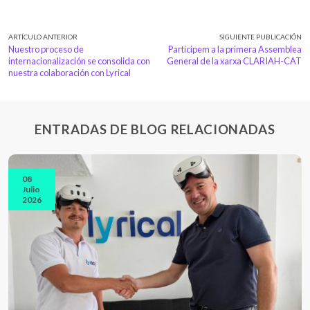
ARTÍCULO ANTERIOR
SIGUIENTE PUBLICACIÓN
Nuestro proceso de
Participem a la primera Assemblea
internacionalización se consolida con
General de la xarxa CLARIAH-CAT
nuestra colaboración con Lyrical
ENTRADAS DE BLOG RELACIONADAS
08
Julio
2026