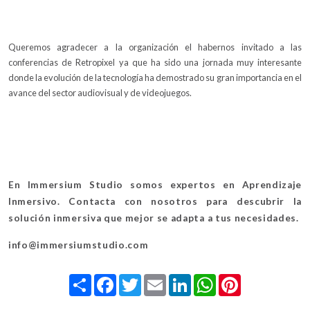
Queremos agradecer a la organización el habernos invitado a las
conferencias de Retropixel ya que ha sido una jornada muy interesante
donde la evolución de la tecnología ha demostrado su gran importancia en el
avance del sector audiovisual y de videojuegos.
En Immersium Studio somos expertos en Aprendizaje
Inmersivo. Contacta con nosotros para descubrir la
solución inmersiva que mejor se adapta a tus necesidades.
info@immersiumstudio.com
Share
Facebook
Twitter
Email
LinkedIn
WhatsApp
Pinterest