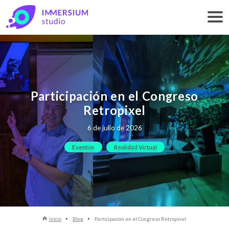
Participación en el Congreso
Retropixel
6 de julio de 2026
Eventos
Realidad Virtual
Inicio
Blog
Participación en el Congreso Retropixel