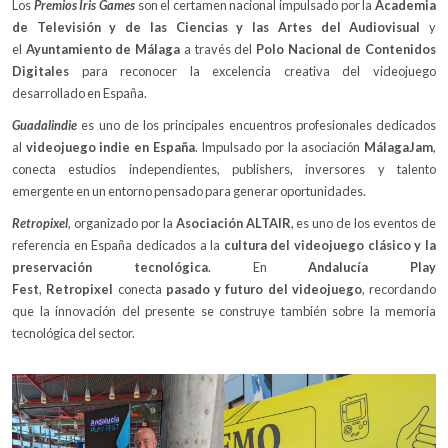
Los
Premios Iris Games
son el certamen nacional impulsado por la
Academia
de Televisión y de las Ciencias y las Artes del Audiovisual
y
el
Ayuntamiento de Málaga
a través del
Polo Nacional de Contenidos
Digitales
para reconocer la excelencia creativa del videojuego
desarrollado en España.
Guadalindie
es uno de los principales encuentros profesionales dedicados
al
videojuego indie en España
. Impulsado por la asociación
MálagaJam
,
conecta estudios independientes, publishers, inversores y talento
emergente en un entorno pensado para generar oportunidades.
Retropixel
, organizado por la
Asociación ALTAIR
, es uno de los eventos de
referencia en España dedicados a la
cultura del videojuego clásico y la
preservación tecnológica
. En
Andalucía Play
Fest
,
Retropixel
conecta
pasado y futuro del videojuego
, recordando
que la innovación del presente se construye también sobre la memoria
tecnológica del sector.