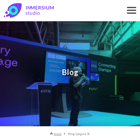
Blog
Inicio
Blog (página 9)