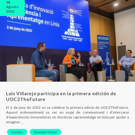
04
Agosto
2022
Luis Villarejo participa en la primera edición de
UOC2TheFuture
El 2 de juny de 2022 es va celebrar la primera edició de UOC2TheFuture.
Aquest esdeveniment va ser un espai de coneixement i d’intercanvi
d’experiències innovadores en docència i aprenentatge en línia per ajudar a
imaginar …
Eventos
Realidad Virtual