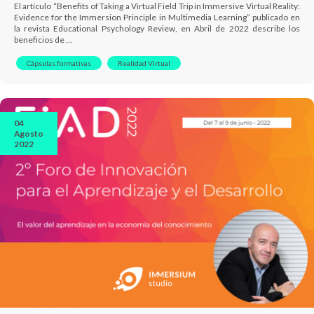
El artículo “Benefits of Taking a Virtual Field Trip in Immersive Virtual Reality:
Evidence for the Immersion Principle in Multimedia Learning” publicado en
la revista Educational Psychology Review, en Abril de 2022 describe los
beneficios de …
Cápsulas formativas
Realidad Virtual
04
Agosto
2022