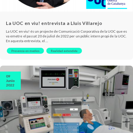
La UOC en viu! entrevista a Lluis Villarejo
La UOC en viu! és un projecte de Comunicació Corporativa de la UOC que es
va emetre el passat 20 de juliol de 2022 per un públic intern propi de la UOC.
En aquesta entrevista, el …
Presencia en medios
Realidad extendida
09
Junio
2022