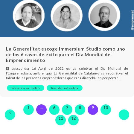
La Generalitat escoge Immersium Studio como uno
de los 6 casos de éxito para el Día Mundial del
Emprendimiento
El passat dia 16 Abril de 2022 es va celebrar el Dia Mundial de
l’Emprenedoria, amb el qual La Generalitat de Catalunya va reconèixer el
talent de les persones emprenedores que cada dia treballen per portar …
Presencia en medios
Realidad extendida
1
…
6
7
8
9
10
11
12