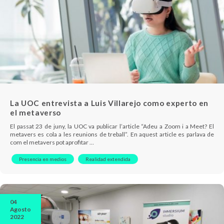
La UOC entrevista a Luis Villarejo como experto en
el metaverso
El passat 23 de juny, la UOC va publicar l’article “Adeu a Zoom i a Meet? El
metavers es cola a les reunions de treball”. En aquest article es parlava de
com el metavers pot aprofitar …
Presencia en medios
Realidad extendida
04
Agosto
2022