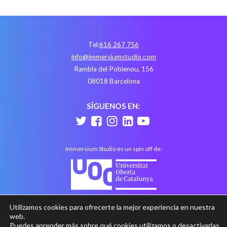
Tel:
616 267 756
info@immersiumstudio.com
Rambla del Poblenou, 156
08018 Barcelona
SÍGUENOS EN:
Immersium Studio es un spin off de:
Utilizamos cookies para ofrecerte la mejor experiencia en nuestra
web.
Puedes aprender más sobre qué cookies utilizamos o desactivarlas