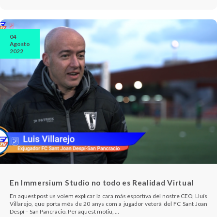
04
Agosto
2022
En Immersium Studio no todo es Realidad Virtual
En aquest post us volem explicar la cara más esportiva del nostre CEO, Lluís
Villarejo, que porta més de 20 anys com a jugador veterà del FC Sant Joan
Despí – San Pancracio. Per aquest motiu, …