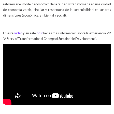
reformular el modelo económico de la ciudad y transformarla en una ciudad
de economía verde, circular y respetuosa de la sostenibilidad en sus tres
dimensiones (económica, ambiental y social).
En este
video
y en este
post
tienes más información sobre la experiencia VR
“A Story of Transformational Change of Sustainable Development”.