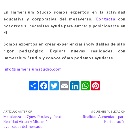
En Immersium Studio somos expertos en la actividad
educativa y corporativa del metaverso.
Contacta
con
nosotros si necesitas ayuda para entrar y posicionarte en
él.
Somos expertos en crear experiencias inolvidables de alto
rigor pedagógico. Explora nuevas realidades con
Immersium Studio y conoce cómo podemos ayudarte.
info@immersiumstudio.com
Share
Facebook
Twitter
Email
LinkedIn
WhatsApp
Pinterest
ARTÍCULO ANTERIOR
SIGUIENTE PUBLICACIÓN
Meta lanza las Quest Pro, las gafas de
Realidad Aumentada para
Realidad Virtual y Mixta más
Restauración
avanzadas del mercado