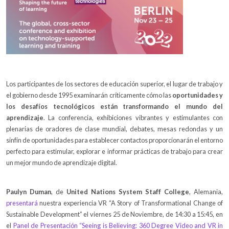
Los participantes de los sectores de educación superior, el lugar de trabajo y
el gobierno desde 1995 examinarán críticamente cómo las
oportunidades y
los desafíos tecnológicos están transformando el mundo del
aprendizaje
. La conferencia, exhibiciones vibrantes y estimulantes con
plenarias de oradores de clase mundial, debates, mesas redondas y un
sinfín de oportunidades para establecer contactos proporcionarán el entorno
perfecto para estimular, explorar e informar prácticas de trabajo para crear
un mejor mundo de aprendizaje digital.
Paulyn Duman
, de
United Nations System Staff College
, Alemania,
presentará
nuestra experiencia VR “A Story of Transformational Change of
Sustainable Development” el viernes 25 de Noviembre, de 14:30 a 15:45, en
el
Panel de Presentación “Seeing is Believing: 360 Degree Video and VR in