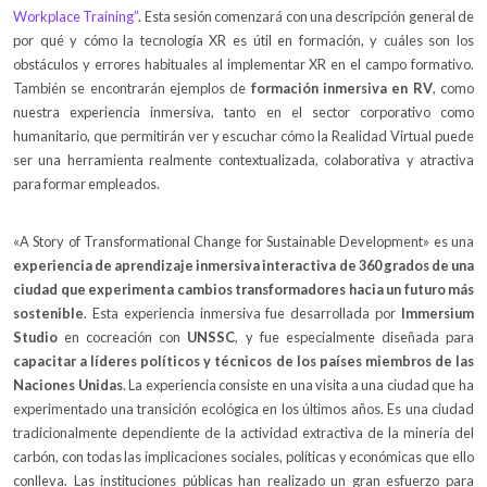
Workplace Training”
. Esta sesión comenzará con una descripción general de
por qué y cómo la tecnología XR es útil en formación, y cuáles son los
obstáculos y errores habituales al implementar XR en el campo formativo.
También se encontrarán ejemplos de
formación inmersiva en RV
, como
nuestra experiencia inmersiva, tanto en el sector corporativo como
humanitario, que permitirán ver y escuchar cómo la Realidad Virtual puede
ser una herramienta realmente contextualizada, colaborativa y atractiva
para formar empleados.
«A Story of Transformational Change for Sustainable Development» es una
experiencia de aprendizaje inmersiva interactiva de 360 ​​grados de una
ciudad que experimenta cambios transformadores hacia un futuro más
sostenible
. Esta experiencia inmersiva fue desarrollada por
Immersium
Studio
en cocreación con
UNSSC
, y fue especialmente diseñada para
capacitar a líderes políticos y técnicos de los países miembros de las
Naciones Unidas
. La experiencia consiste en una visita a una ciudad que ha
experimentado una transición ecológica en los últimos años. Es una ciudad
tradicionalmente dependiente de la actividad extractiva de la minería del
carbón, con todas las implicaciones sociales, políticas y económicas que ello
conlleva. Las instituciones públicas han realizado un gran esfuerzo para