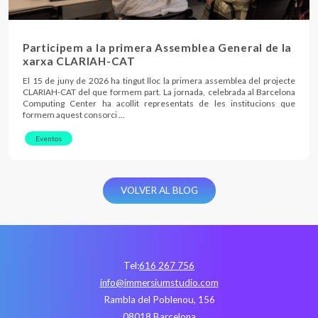
Participem a la primera Assemblea General de la
xarxa CLARIAH-CAT
El 15 de juny de 2026 ha tingut lloc la primera assemblea del projecte
CLARIAH-CAT del que formem part. La jornada, celebrada al Barcelona
Computing Center ha acollit representats de les institucions que
formem aquest consorci …
Eventos
VOLVER AL BLOG
Tel:
616 267 756
info@immersiumstudio.com
Rambla del Poblenou, 156
08018 Barcelona