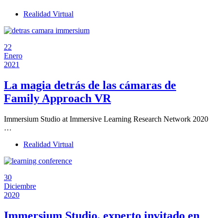
Realidad Virtual
22
Enero
2021
La magia detrás de las cámaras de
Family Approach VR
Immersium Studio at Immersive Learning Research Network 2020
…
Realidad Virtual
30
Diciembre
2020
Immersium Studio, experto invitado en