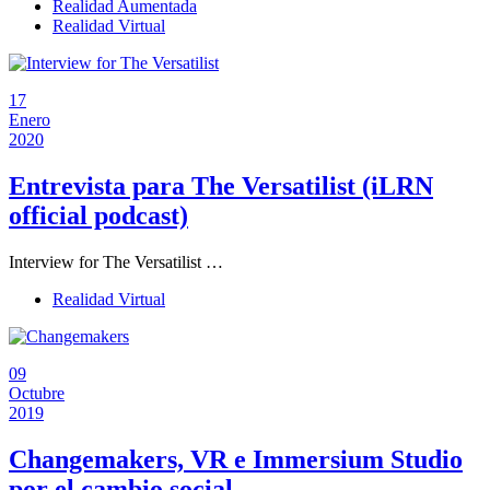
Realidad Aumentada
Realidad Virtual
17
Enero
2020
Entrevista para The Versatilist (iLRN
official podcast)
Interview for The Versatilist …
Realidad Virtual
09
Octubre
2019
Changemakers, VR e Immersium Studio
por el cambio social