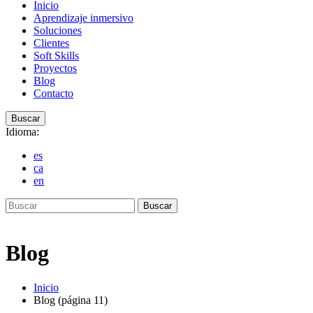
Inicio
Aprendizaje inmersivo
Soluciones
Clientes
Soft Skills
Proyectos
Blog
Contacto
Buscar
Idioma:
es
ca
en
Buscar
Blog
Inicio
Blog (página 11)