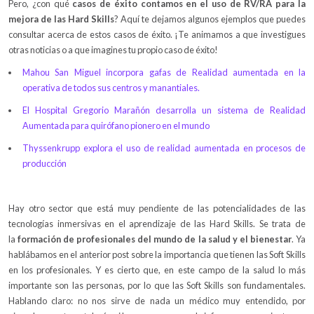
Pero, ¿con qué
casos de éxito contamos en el uso de RV/RA para la
mejora de las Hard Skills
? Aquí te dejamos algunos ejemplos que puedes
consultar acerca de estos casos de éxito. ¡Te animamos a que investigues
otras noticias o a que imagines tu propio caso de éxito!
Mahou San Miguel incorpora gafas de Realidad aumentada en la
operativa de todos sus centros y manantiales.
El Hospital Gregorio Marañón desarrolla un sistema de Realidad
Aumentada para quirófano pionero en el mundo
Thyssenkrupp explora el uso de realidad aumentada en procesos de
producción
Hay otro sector que está muy pendiente de las potencialidades de las
tecnologías inmersivas en el aprendizaje de las Hard Skills. Se trata de
la
formación de profesionales del mundo de la salud y el bienestar
. Ya
hablábamos en el anterior post sobre la importancia que tienen las Soft Skills
en los profesionales. Y es cierto que, en este campo de la salud lo más
importante son las personas, por lo que las Soft Skills son fundamentales.
Hablando claro: no nos sirve de nada un médico muy entendido, por