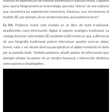
realistas en experiencias de realidad aumentada y realidad virtual. Digamos
pues que la fotogrametría es la tecnología que está “detrás” de ese realismo
que caracteriza las experiencias inmersivas. Entonces, una vez tenemos el
modelo 3D, por ejemplo, de un cerebro humano, qué podemos hacer?
En RA.
Podemos incluir este modelo en un libro de texto tradicional,
añadiéndolo como información digital al soporte analógico tradicional. La
ventaja de incluir este modelo 3D mediante la RA reside en que, a diferencia
de una fotografía tradicional, podrás interactuar: puedes acercar, alejar,
mover, rotar y ver desde diversas perspectivas el objeto moviendo el dedo
por tu pantalla táctil. También podemos añadir puntos de información (por
ejemplo señalar las partes de un cerebro humano), o interacción dinámica
como quizzes o desplegables.