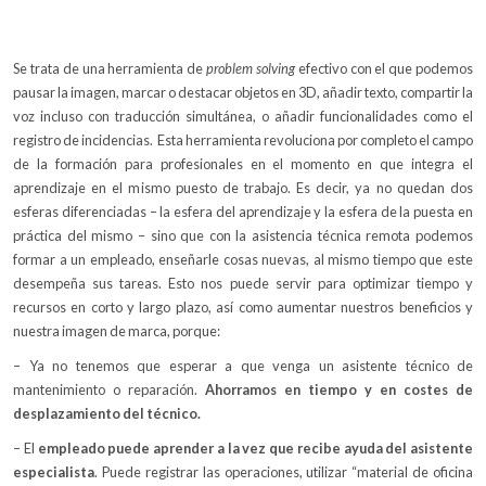
Se trata de una herramienta de
problem solving
efectivo con el que podemos
pausar la imagen, marcar o destacar objetos en 3D, añadir texto, compartir la
voz incluso con traducción simultánea, o añadir funcionalidades como el
registro de incidencias. Esta herramienta revoluciona por completo el campo
de la formación para profesionales en el momento en que integra el
aprendizaje en el mismo puesto de trabajo. Es decir, ya no quedan dos
esferas diferenciadas – la esfera del aprendizaje y la esfera de la puesta en
práctica del mismo – sino que con la asistencia técnica remota podemos
formar a un empleado, enseñarle cosas nuevas, al mismo tiempo que este
desempeña sus tareas. Esto nos puede servir para optimizar tiempo y
recursos en corto y largo plazo, así como aumentar nuestros beneficios y
nuestra imagen de marca, porque:
– Ya no tenemos que esperar a que venga un asistente técnico de
mantenimiento o reparación.
Ahorramos en tiempo y en costes de
desplazamiento del técnico.
– El
empleado puede aprender a la vez que recibe ayuda del asistente
especialista
. Puede registrar las operaciones, utilizar “material de oficina