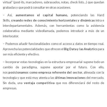
virtual” (post-its, marcadores, subrayados, notas, check lists…) que quedan
grabadas y que podrá consultar en otras ocasiones.
– Así,
aumentamos el capital humano,
potenciando las Hard
Skills,
creando redes de conocimiento horizontales y dinámicas
intra e
interdepartamentales. Además, con herramientas como la asistencia
colaborativa mediante videollamada, podemos introducir a más de un
interlocutor.
– Podemos añadir funcionalidades como el acceso a datos en tiempo real.
Aprovecha las potencialidades que ofrecen el
Big Data y las Analytics
para
ser más eficiente y efectivo.
– Incorporar estas tecnologías en la estructura empresarial supone todo un
cambio de paradigma, supone apostar por el futuro. Con ello,
nos
posicionamos como empresa referente del sector
, alineada con la
tecnología y que está muy atenta a las
últimas innovaciones
del mercado.
Sin duda, una
ventaja competitiva
que nos diferenciará del resto de
empresas.