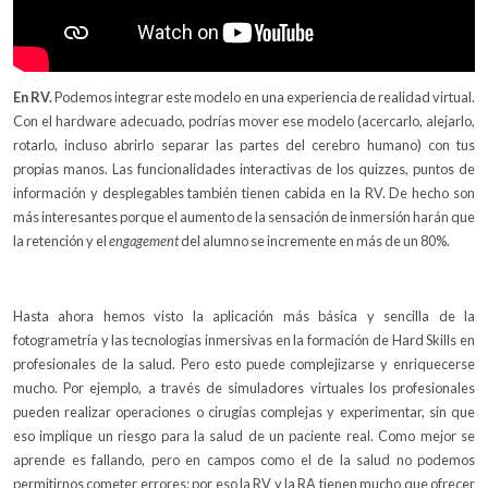
En RV.
Podemos integrar este modelo en una experiencia de realidad virtual.
Con el hardware adecuado, podrías mover ese modelo (acercarlo, alejarlo,
rotarlo, incluso abrirlo separar las partes del cerebro humano) con tus
propias manos. Las funcionalidades interactivas de los quizzes, puntos de
información y desplegables también tienen cabida en la RV. De hecho son
más interesantes porque el aumento de la sensación de inmersión harán que
la retención y el
engagement
del alumno se incremente en más de un 80%.
Hasta ahora hemos visto la aplicación más básica y sencilla de la
fotogrametría y las tecnologías inmersivas en la formación de Hard Skills en
profesionales de la salud. Pero esto puede complejizarse y enriquecerse
mucho. Por ejemplo, a través de simuladores virtuales los profesionales
pueden realizar operaciones o cirugías complejas y experimentar, sin que
eso implique un riesgo para la salud de un paciente real. Como mejor se
aprende es fallando, pero en campos como el de la salud no podemos
permitirnos cometer errores: por eso la RV y la RA tienen mucho que ofrecer