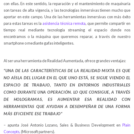
con ellas. En este sentido, la reparación y el mantenimiento de maquinaria
son tareas de alta vigencia, y las tecnologías inmersivas tienen mucho que
aportar en este campo. Una de las herramientas inmersivas con más éxito
para estas tareas es la
asistencia técnica remota
, que permite compartir en
tiempo real mediante tecnología streaming el espacio donde nos
encontramos o la máquina que queremos reparar, a través de nuestro
smartphone o mediante gafas inteligentes.
Al ser una herramienta de Realidad Aumentada, ofrece grandes ventajas:
“UNA DE LAS CARACTERÍSTICAS DE LA REALIDAD MIXTA ES QUE
NO AÍSLA DEL LUGAR EN EL QUE UNO ESTÁ, SE SIGUE VIENDO EL
ESPACIO DE TRABAJO, TANTO EN ENTORNOS INDUSTRIALES
COMO DURANTE UNA OPERACIÓN. LO QUE CONSIGUE, A TRAVÉS
DE HOLOGRAMAS, ES AUMENTAR ESA REALIDAD CON
HERRAMIENTAS QUE AYUDAN A DESEMPEÑAR DE UNA FORMA
MÁS EFICIENTE ESE TRABAJO”
– apunta José Antonio Lozano, Sales & Business Development en
Plain
Concepts,
(Microsoft partners).