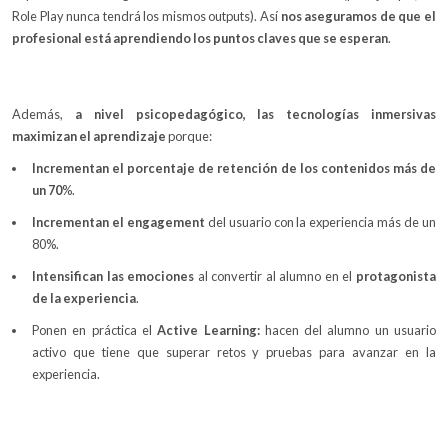
Role Play nunca tendrá los mismos outputs). Así
nos aseguramos de que el
profesional está aprendiendo los puntos claves que se esperan
.
Además,
a nivel psicopedagógico, las tecnologías inmersivas
maximizan el aprendizaje
porque:
Incrementan el porcentaje de retención de los contenidos más de
un 70
%.
Incrementan el engagement
del usuario con la experiencia más de un
80%.
Intensifican las emociones
al convertir al alumno en el
protagonista
de la experiencia
.
Ponen en práctica el
Active Learning:
hacen del alumno un usuario
activo que tiene que superar retos y pruebas para avanzar en la
experiencia.