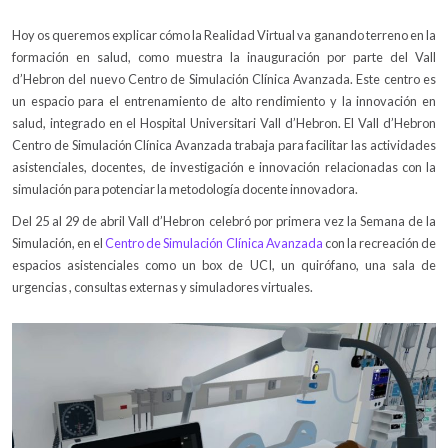
Hoy os queremos explicar cómo la Realidad Virtual va ganando terreno en la
formación en salud, como muestra la inauguración por parte del Vall
d’Hebron del nuevo Centro de Simulación Clínica Avanzada. Este centro es
un espacio para el entrenamiento de alto rendimiento y la innovación en
salud, integrado en el Hospital Universitari Vall d’Hebron. El Vall d’Hebron
Centro de Simulación Clínica Avanzada trabaja para facilitar las actividades
asistenciales, docentes, de investigación e innovación relacionadas con la
simulación para potenciar la metodología docente innovadora.
Del 25 al 29 de abril Vall d’Hebron celebró por primera vez la Semana de la
Simulación, en el
Centro de Simulación Clínica Avanzada
con la recreación de
espacios asistenciales como un box de UCI, un quirófano, una sala de
urgencias , consultas externas y simuladores virtuales.