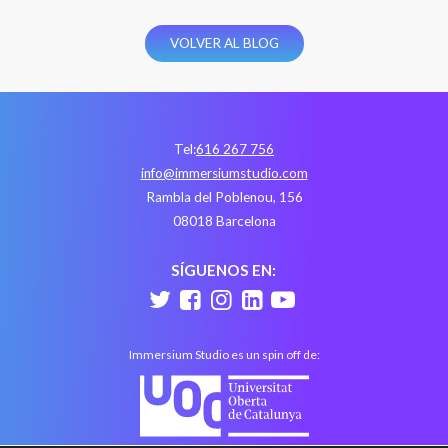
VOLVER AL BLOG
Tel:
616 267 756
info@immersiumstudio.com
Rambla del Poblenou, 156
08018 Barcelona
SÍGUENOS EN:
Immersium Studio es un spin off de: