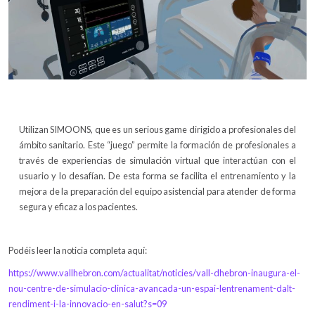
Utilizan SIMOONS, que es un serious game dirigido a profesionales del
ámbito sanitario. Este “juego” permite la formación de profesionales a
través de experiencias de simulación virtual que interactúan con el
usuario y lo desafían. De esta forma se facilita el entrenamiento y la
mejora de la preparación del equipo asistencial para atender de forma
segura y eficaz a los pacientes.
Podéis leer la noticia completa aquí:
https://www.vallhebron.com/actualitat/noticies/vall-dhebron-inaugura-el-
nou-centre-de-simulacio-clinica-avancada-un-espai-lentrenament-dalt-
rendiment-i-la-innovacio-en-salut?s=09