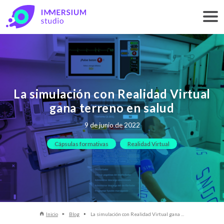
La simulación con Realidad Virtual
gana terreno en salud
9 de junio de 2022
Cápsulas formativas
Realidad Virtual
Inicio
Blog
La simulación con Realidad Virtual gana ...