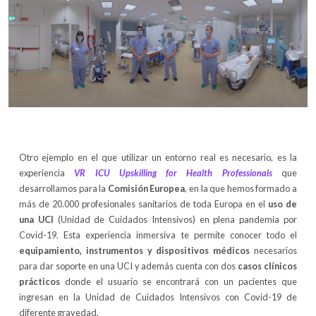
Otro ejemplo en el que utilizar un entorno real es necesario, es la
experiencia
VR ICU Upskilling for Health Professionals
que
desarrollamos para la
Comisión Europea
, en la que hemos formado a
más de 20.000 profesionales sanitarios de toda Europa en el
uso de
una UCI
(Unidad de Cuidados Intensivos) en plena pandemia por
Covid-19. Esta experiencia inmersiva te permite conocer todo el
equipamiento, instrumentos y dispositivos médicos
necesarios
para dar soporte en una UCI y además cuenta con dos
casos clínicos
prácticos
donde el usuario se encontrará con un pacientes que
ingresan en la Unidad de Cuidados Intensivos con Covid-19 de
diferente gravedad.