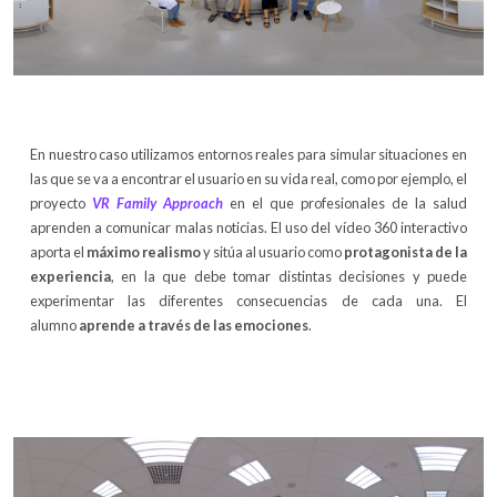
En nuestro caso utilizamos entornos reales para simular situaciones en
las que se va a encontrar el usuario en su vida real, como por ejemplo, el
proyecto
VR Family Approach
en el que profesionales de la salud
aprenden a comunicar malas noticias. El uso del vídeo 360 interactivo
aporta el
máximo realismo
y sitúa al usuario como
protagonista de la
experiencia
, en la que debe tomar distintas decisiones y puede
experimentar las diferentes consecuencias de cada una. El
alumno
aprende a través de las emociones
.