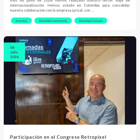
mes de junio de 2026 hemos realizado nuestro tercer viaje de
internacionalización. Hemos estado en Colombia para consolidar
nuestra colaboración con la empresa Lyrical, con …
Eventos
Realidad extendida
Realidad Virtual
06
Julio
2026
Participación en el Congreso Retropixel