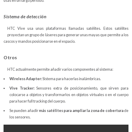
usas en un largo periodo.
Sistema de
detección
HTC Vive usa unas plataformas llamadas satélites. Estos satélites
proyectan un grupo de láseres para generar unas mayas que permite a los
cascos y mandos posicionarse en el espacio.
Otros
HTC actualmente permite añadir varios componentes al sistema:
Wireless Adapter:
Sistema para hacerlas inalámbricas.
Vive Tracker:
Sensores extra de posicionamiento, que sirven para
colocarse a objetos y transformarlos en objetos virtuales o en el cuerpo
para hacer full tracking del cuerpo.
Se pueden añadir
más satélites
para ampliar la zona de cobertura
de
los sensores.