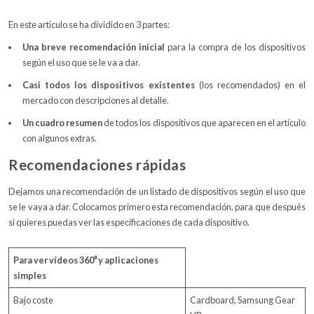
En este articulo se ha dividido en 3 partes:
Una breve recomendación inicial
para la compra de los dispositivos
según el uso que se le va a dar.
Casi todos los dispositivos existentes
(los recomendados) en el
mercado con descripciones al detalle.
Un cuadro resumen
de todos los dispositivos que aparecen en el artículo
con algunos extras.
Recomendaciones rápidas
Dejamos una recomendación de un listado de dispositivos según el uso que
se le vaya a dar. Colocamos primero esta recomendación, para que después
si quieres puedas ver las especificaciones de cada dispositivo.
Para ver vídeos 360
⁰ y aplicaciones
simples
Bajo coste
Cardboard, Samsung Gear