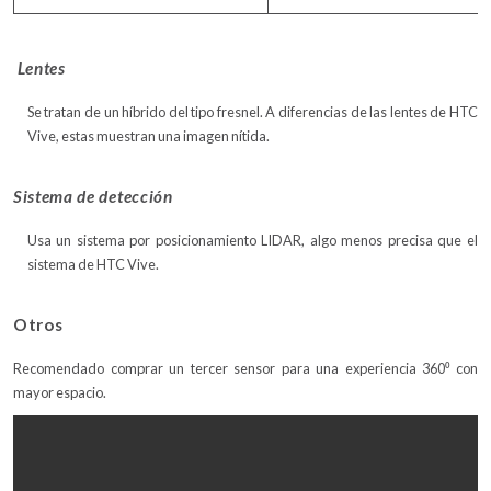
Lentes
Se tratan de un híbrido del tipo fresnel. A diferencias de las lentes de HTC
Vive, estas muestran una imagen nítida.
Sistema de detección
Usa un sistema por posicionamiento LIDAR, algo menos precisa que el
sistema de HTC Vive.
Otros
Recomendado comprar un tercer sensor para una experiencia 360⁰ con
mayor espacio.