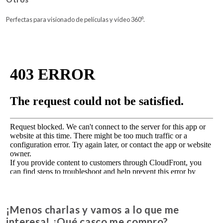
Perfectas para visionado de películas y vídeo 360⁰.
¡Menos charlas y vamos a lo que me
interesa! ¿Qué casco me compro?