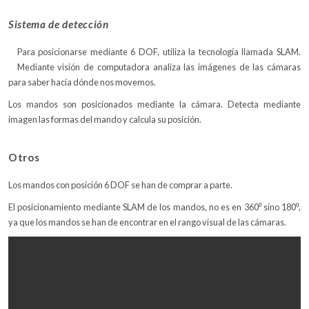
Sistema de detección
Para posicionarse mediante 6 DOF, utiliza la tecnología llamada SLAM.
Mediante visión de computadora analiza las imágenes de las cámaras
para saber hacia dónde nos movemos.
Los mandos son posicionados mediante la cámara. Detecta mediante
imagen las formas del mando y calcula su posición.
Otros
Los mandos con posición 6 DOF se han de comprar a parte.
El posicionamiento mediante SLAM de los mandos, no es en 360⁰ sino 180⁰,
ya que los mandos se han de encontrar en el rango visual de las cámaras.