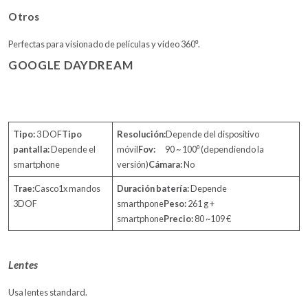
Otros
Perfectas para visionado de películas y vídeo 360⁰.
GOOGLE DAYDREAM
Tipo:
3 DOF
Tipo
Resolución:
Depende del dispositivo
pantalla:
Depende el
móvil
Fov:
90 ~ 100⁰ (dependiendo la
smartphone
versión)
Cámara:
No
Trae:
Casco1x mandos
Duración batería:
Depende
3DOF
smarthpone
Peso:
261 g +
smartphone
Precio:
80 ~109 €
Lentes
Usa lentes standard.