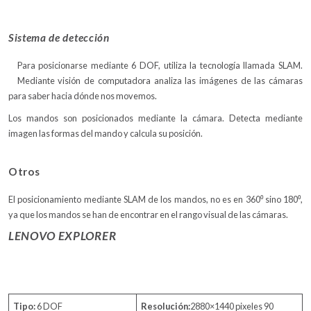
Sistema de detección
Para posicionarse mediante 6 DOF, utiliza la tecnología llamada SLAM.
Mediante visión de computadora analiza las imágenes de las cámaras
para saber hacia dónde nos movemos.
Los mandos son posicionados mediante la cámara. Detecta mediante
imagen las formas del mando y calcula su posición.
Otros
El posicionamiento mediante SLAM de los mandos, no es en 360⁰ sino 180⁰,
ya que los mandos se han de encontrar en el rango visual de las cámaras.
LENOVO EXPLORER
Tipo:
6 DOF
Resolución:
2880×1440 pixeles 90