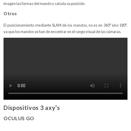
imagen las formas del mando y calcula su posición.
Otros
El posicionamiento mediante SLAM de los mandos, no es en 360⁰ sino 180⁰,
ya que los mandos se han de encontrar en el rango visual de las cámaras.
Dispositivos 3 axy’s
OCULUS GO