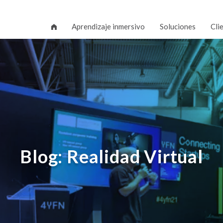
Aprendizaje inmersivo
Soluciones
Cli
Blog: Realidad Virtual