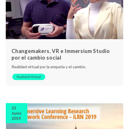
Changemakers, VR e Immersium Studio
por el cambio social
Realidad virtual por la empatía y el cambio.
Realidad Virtual
21
Junio
2019