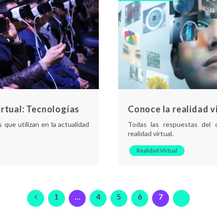
irtual: Tecnologías
Conoce la realidad vi
 que utilizan en la actualidad
Todas las respuestas del o
realidad virtual.
Realidad Virtual
1
…
4
5
6
7