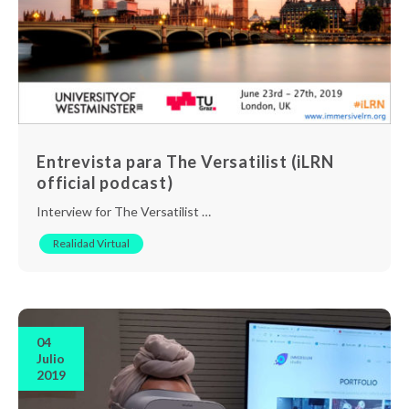
Entrevista para The Versatilist (iLRN
official podcast)
Interview for The Versatilist …
Realidad Virtual
04
Julio
2019