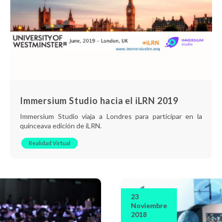
Immersium Studio hacia el iLRN 2019
Immersium Studio viaja a Londres para participar en la
quinceava edición de iLRN.
Realidad Virtual
23
Noviembre
2018