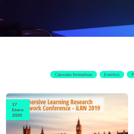
Cápsulas formativas
Eventos
P
17
Enero
2020