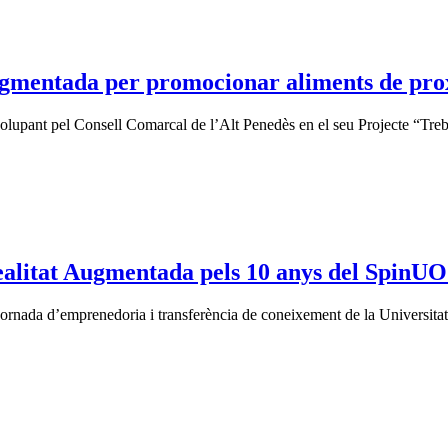
ugmentada per promocionar aliments de prox
upant pel Consell Comarcal de l’Alt Penedès en el seu Projecte “Treba
ealitat Augmentada pels 10 anys del SpinU
jornada d’emprenedoria i transferència de coneixement de la Universitat