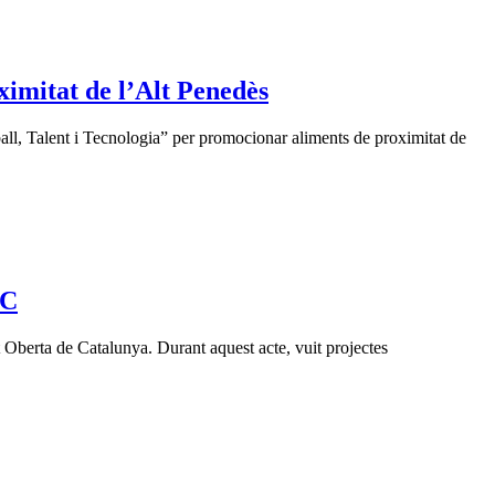
imitat de l’Alt Penedès
ll, Talent i Tecnologia” per promocionar aliments de proximitat de
OC
 Oberta de Catalunya. Durant aquest acte, vuit projectes