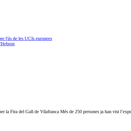
bre l'ús de les UCIs europees
d'Hebron
r la Fira del Gall de Vilafranca Més de 250 persones ja han vist l’ex