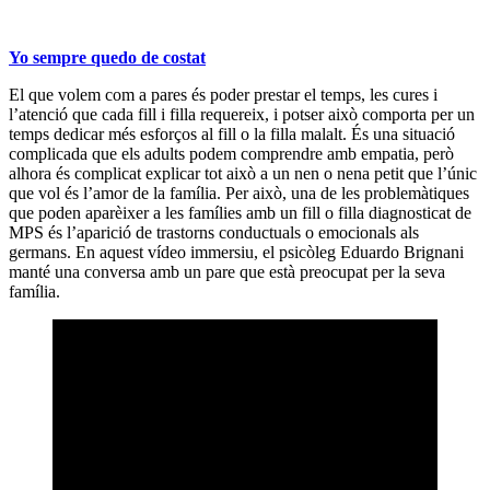
Yo sempre quedo de costat
El que volem com a pares és poder prestar el temps, les cures i
l’atenció que cada fill i filla requereix, i potser això comporta per un
temps dedicar més esforços al fill o la filla malalt. És una situació
complicada que els adults podem comprendre amb empatia, però
alhora és complicat explicar tot això a un nen o nena petit que l’únic
que vol és l’amor de la família. Per això, una de les problemàtiques
que poden aparèixer a les famílies amb un fill o filla diagnosticat de
MPS és l’aparició de trastorns conductuals o emocionals als
germans. En aquest vídeo immersiu, el psicòleg Eduardo Brignani
manté una conversa amb un pare que està preocupat per la seva
família.