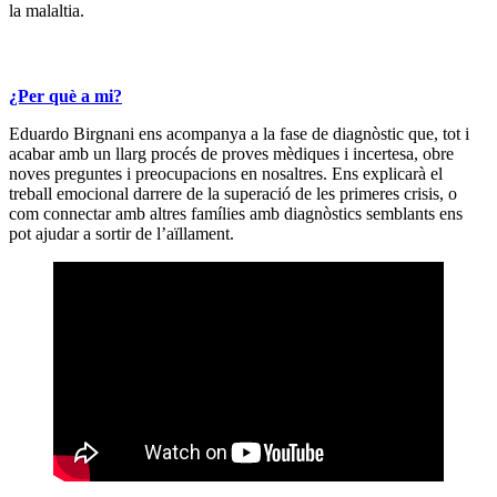
la malaltia.
¿Per què a mi?
Eduardo Birgnani ens acompanya a la fase de diagnòstic que, tot i
acabar amb un llarg procés de proves mèdiques i incertesa, obre
noves preguntes i preocupacions en nosaltres. Ens explicarà el
treball emocional darrere de la superació de les primeres crisis, o
com connectar amb altres famílies amb diagnòstics semblants ens
pot ajudar a sortir de l’aïllament.