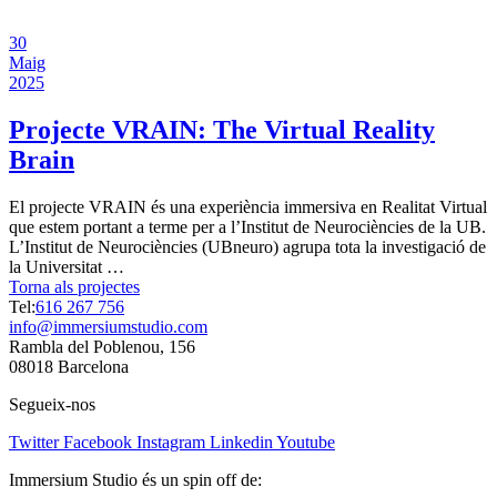
30
Maig
2025
Projecte VRAIN: The Virtual Reality
Brain
El projecte VRAIN és una experiència immersiva en Realitat Virtual
que estem portant a terme per a l’Institut de Neurociències de la UB.
L’Institut de Neurociències (UBneuro) agrupa tota la investigació de
la Universitat …
Torna als projectes
Tel:
616 267 756
info@immersiumstudio.com
Rambla del Poblenou, 156
08018 Barcelona
Segueix-nos
Twitter
Facebook
Instagram
Linkedin
Youtube
Immersium Studio és un spin off de: