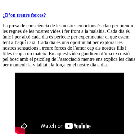
¿D’on treure forces?
La presa de consciència de les nostres emocions és clau per prendre
les regnes de les nostres vides i fer front a la malaltia. Cada dia és
únic i per això cada dia és perfecte per experimentar el que estem
fent a l’aquí i ara. Cada dia és una oportunitat per explorar les
nostres sensacions i treure forces de l’amor cap als nostres fills i
filles i cap a un mateix. En aquest vídeo gaudirem d’una excursió
pel bosc amb el psicòleg de l’associació mentre ens explica les claus
per mantenir la vitalitat i la força en el nostre dia a dia.