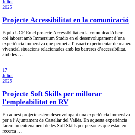
Juliol
2025
Projecte Accessibilitat en la comunicació
Equip UCF En el projecte Accessibilitat en la comunicació hem
col·laborat amb Immersium Studio en el desenvolupament d’una
experiència immersiva que permet a l’usuari experimentar de manera
vivencial situacions relacionades amb les barreres d’accessibilitat,
amb les …
17
Juliol
2025
Projecte Soft Skills per millorar
l'empleabilitat en RV
En aquest projecte estem desenvolupant una experiència immersiva
per a l’Ajuntament de Castellar del Vallès. En aquesta experiència
farem un entrenament de les Soft Skills per persones que estan en
recerca …