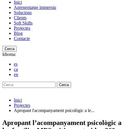
Inici
Aprenentatge immersiu
Solucions
Clients
Soft Skills
Projectes
Blog
Contacte
Cerca
Idioma:
es
ca
en
Cerca
Inici
Projectes
Apropant l'acompanyament psicològic a le...
Apropant l’acompanyament psicològic a