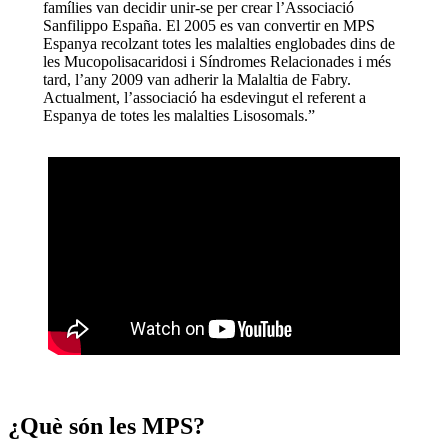
famílies van decidir unir-se per crear l’Associació
Sanfilippo España. El 2005 es van convertir en MPS
Espanya recolzant totes les malalties englobades dins de
les Mucopolisacaridosi i Síndromes Relacionades i més
tard, l’any 2009 van adherir la Malaltia de Fabry.
Actualment, l’associació ha esdevingut el referent a
Espanya de totes les malalties Lisosomals.”
¿Què són les MPS?