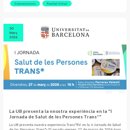
Esdeveniments
Realitat Virtual
30
Març
2026
La UB presenta la nnostra experiència en la "I
Jornada de Salut de les Persones Trans*"
La UB presenta nuestra experiencia Trans*RV en la «I Jornada de Salud
de las Personas Trans*» El pasado viernes 27 de marzo de 2026 tuvo