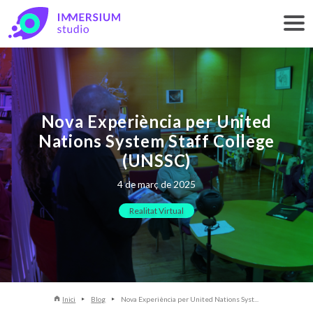
Nova Experiència per United
Nations System Staff College
(UNSSC)
4 de març de 2025
Realitat Virtual
Inici
Blog
Nova Experiència per United Nations Syst...