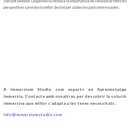
com pot semblar. L’experiència destaca la importància de considerar totes les
perspectives i prendre la millor decisió per a totes les parts interessades.
A Immersium Studio som experts en Aprenentatge
Immersiu. Contacta amb nosaltres per descobrir la solució
immersiva que millor s’adapta a les teves necessitats.
info@immersiumstudio.com