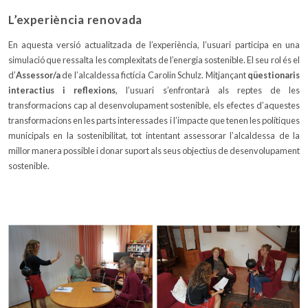
L’experiència renovada
En aquesta versió actualitzada de l’experiència, l’usuari participa en una
simulació que ressalta les complexitats de l’energia sostenible. El seu rol és el
d’
Assessor/a
de l’alcaldessa fictícia Carolin Schulz. Mitjançant
qüestionaris
interactius i reflexions
, l’usuari s’enfrontarà als reptes de les
transformacions cap al desenvolupament sostenible, els efectes d’aquestes
transformacions en les parts interessades i l’impacte que tenen les polítiques
municipals en la sostenibilitat, tot intentant assessorar l’alcaldessa de la
millor manera possible i donar suport als seus objectius de desenvolupament
sostenible.