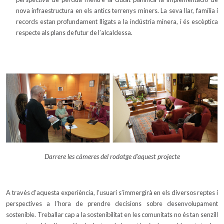
nova infraestructura en els antics terrenys miners. La seva llar, família i
records estan profundament lligats a la indústria minera, i és escèptica
respecte als plans de futur de l’alcaldessa.
Darrere les càmeres del rodatge d’aquest projecte
A través d’aquesta experiència, l’usuari s’immergirà en els diversos reptes i
perspectives a l’hora de prendre decisions sobre desenvolupament
sostenible. Treballar cap a la sostenibilitat en les comunitats no és tan senzill