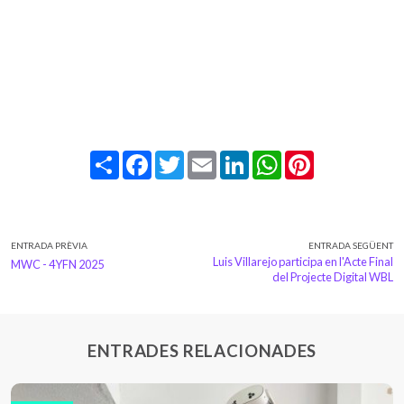
Share
Facebook
Twitter
Email
LinkedIn
WhatsApp
Pinterest
ENTRADA PRÈVIA
ENTRADA SEGÜENT
Luis Villarejo participa en l'Acte Final
MWC - 4YFN 2025
del Projecte Digital WBL
ENTRADES RELACIONADES