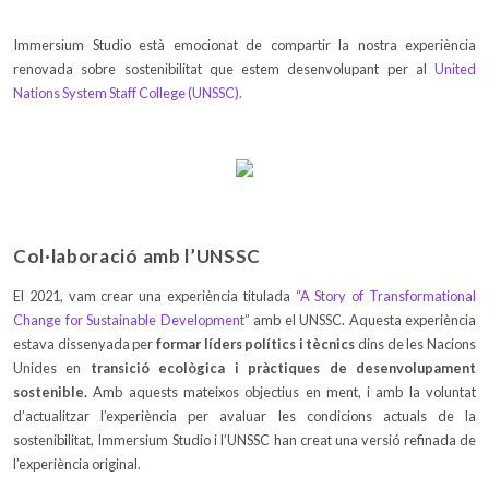
Immersium Studio està emocionat de compartir la nostra experiència
renovada sobre sostenibilitat que estem desenvolupant per al
United
Nations System Staff College (UNSSC).
Col·laboració amb l’UNSSC
El 2021, vam crear una experiència titulada
“A Story of Transformational
Change for Sustainable Development”
amb el UNSSC. Aquesta experiència
estava dissenyada per
formar líders polítics i tècnics
dins de les Nacions
Unides en
transició ecològica i pràctiques de desenvolupament
sostenible.
Amb aquests mateixos objectius en ment, i amb la voluntat
d’actualitzar l’experiència per avaluar les condicions actuals de la
sostenibilitat, Immersium Studio i l’UNSSC han creat una versió refinada de
l’experiència original.