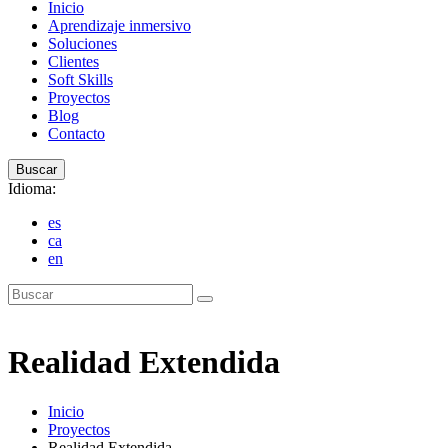
Inicio
Aprendizaje inmersivo
Soluciones
Clientes
Soft Skills
Proyectos
Blog
Contacto
Buscar
Idioma:
es
ca
en
Buscar
Realidad Extendida
Inicio
Proyectos
Realidad Extendida