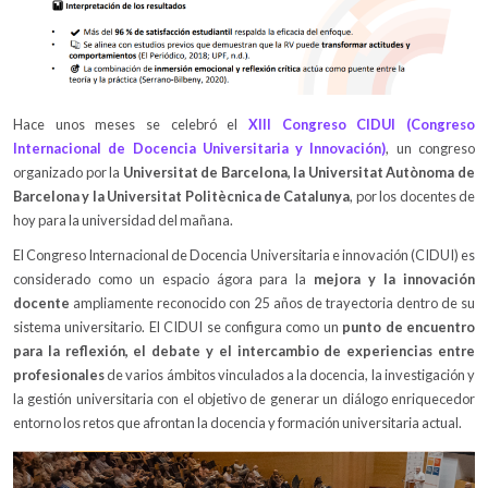
Hace unos meses se celebró el
XIII Congreso CIDUI (Congreso
Internacional de Docencia Universitaria y Innovación)
, un congreso
organizado por la
Universitat de Barcelona, la Universitat Autònoma de
Barcelona y la Universitat Politècnica de Catalunya
, por los docentes de
hoy para la universidad del mañana.
El Congreso Internacional de Docencia Universitaria e innovación (CIDUI) es
considerado como un espacio ágora para la
mejora y la innovación
docente
ampliamente reconocido con 25 años de trayectoria dentro de su
sistema universitario. El CIDUI se configura como un
punto de encuentro
para la reflexión, el debate y el intercambio de experiencias entre
profesionales
de varios ámbitos vinculados a la docencia, la investigación y
la gestión universitaria con el objetivo de generar un diálogo enriquecedor
entorno los retos que afrontan la docencia y formación universitaria actual.