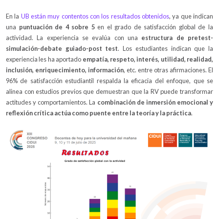
En la
UB están muy contentos con los resultados obtenidos
, ya que indican
una
puntuación de 4 sobre 5
en el grado de satisfacción global de la
actividad. La experiencia se evalúa con una
estructura de pretest-
simulación-debate guiado-post test
. Los estudiantes indican que la
experiencia les ha aportado
empatía, respeto, interés, utilidad, realidad,
inclusión, enriquecimiento, información
, etc. entre otras afirmaciones. El
96% de satisfacción estudiantil respalda la eficacia del enfoque, que se
alinea con estudios previos que demuestran que la RV puede transformar
actitudes y comportamientos. La
combinación de inmersión emocional y
reflexión crítica actúa como puente entre la teoría y la práctica
.