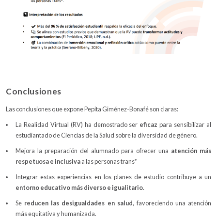
Conclusiones
Las conclusiones que expone Pepita Giménez-Bonafé son claras:
La Realidad Virtual (RV) ha demostrado ser
eficaz
para sensibilizar al
estudiantado de Ciencias de la Salud sobre la diversidad de género.
Mejora la preparación del alumnado para ofrecer una
atención más
respetuosa e inclusiva
a las personas trans*
Integrar estas experiencias en los planes de estudio contribuye a un
entorno educativo más diverso e igualitario
.
Se
reducen las desigualdades en salud
, favoreciendo una atención
más equitativa y humanizada.