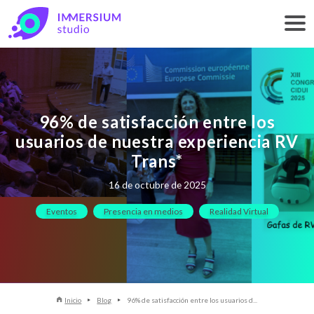
96% de satisfacción entre los
usuarios de nuestra experiencia RV
Trans*
16 de octubre de 2025
Eventos
Presencia en medios
Realidad Virtual
Inicio
Blog
96% de satisfacción entre los usuarios d...