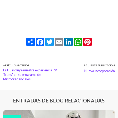
Share
Facebook
Twitter
Email
LinkedIn
WhatsApp
Pinterest
ARTÍCULO ANTERIOR
SIGUIENTE PUBLICACIÓN
La UB incluye nuestra experiencia RV-
Nueva incorporación
Trans* en su programa de
Microcredenciales
ENTRADAS DE BLOG RELACIONADAS