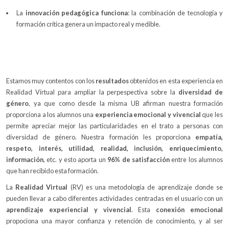
La
innovación pedagógica funciona
: la combinación de tecnología y
formación crítica genera un impacto real y medible.
Estamos muy contentos con los
resultados
obtenidos en esta experiencia en
Realidad Virtual para ampliar la perpespectiva sobre la
diversidad de
género
, ya que como desde la misma UB afirman nuestra formación
proporciona a los alumnos una
experiencia emocional y vivencial
que les
permite apreciar mejor las particularidades en el trato a personas con
diversidad de género. Nuestra formación les proporciona
empatía,
respeto, interés, utilidad, realidad, inclusión, enriquecimiento,
información
, etc. y esto aporta un
96% de satisfacción
entre los alumnos
que han recibido esta formación.
La
Realidad Virtual
(RV) es una metodología de aprendizaje donde se
pueden llevar a cabo diferentes actividades centradas en el usuario con un
aprendizaje experiencial y vivencial
. Esta
conexión emocional
propociona una mayor confianza y retención de conocimiento, y al ser