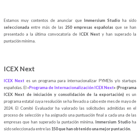
Estamos muy contentos de anunciar que
Immersium Studio
ha sido
seleccionada
entre más de las
250 empresas españolas
que se han
presentado a la última convocatoria de
ICEX Next
y han superado la
puntación mínima.
ICEX Next
ICEX Next
es un programa para internacionalizar PYMESs y/o startups
españolas. El «
Programa de Internacionalización ICEX Next
» (Programa
ICEX Next de iniciación y consolidación de la exportación)
es un
programa estatal cuya resolución se ha llevado a cabo este mes de mayo de
2024. El Comité Evaluador ha valorado las solicitudes admitidas en el
proceso de selección y ha asignado una puntuación final a cada una de las
empresas que han superado la puntación mínima.
Immersium Studio
ha
sido seleccionada entre las
150 que han obtenido una mejor puntación
.