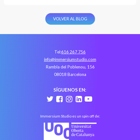
VOLVER AL BLOG
Tel:
616 267 756
info@immersiumstudio.com
Rambla del Poblenou, 156
08018 Barcelona
SÍGUENOS EN:
Immersium Studio es un spin off de: