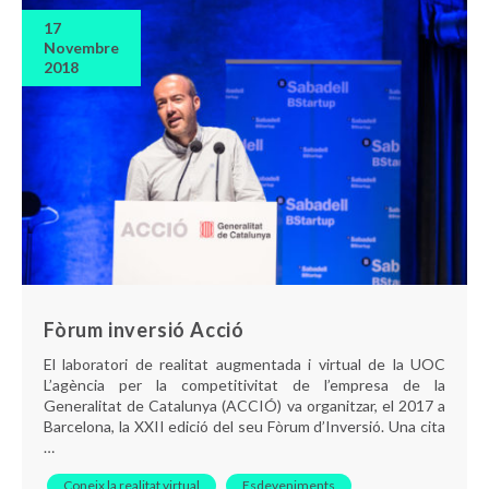
17
Novembre
2018
Fòrum inversió Acció
El laboratori de realitat augmentada i virtual de la UOC
L’agència per la competitivitat de l’empresa de la
Generalitat de Catalunya (ACCIÓ) va organitzar, el 2017 a
Barcelona, la XXII edició del seu Fòrum d’Inversió. Una cita
…
Coneix la realitat virtual
Esdeveniments