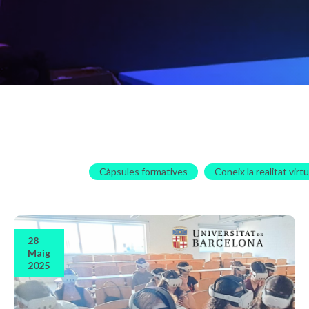
Càpsules formatives
Coneix la realitat virtu
28
Maig
2025