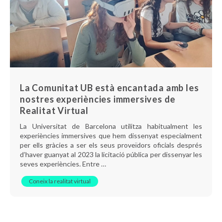
La Comunitat UB està encantada amb les
nostres experiències immersives de
Realitat Virtual
La Universitat de Barcelona utilitza habitualment les
experiències immersives que hem dissenyat especialment
per ells gràcies a ser els seus proveïdors oficials després
d’haver guanyat al 2023 la licitació pública per dissenyar les
seves experiències. Entre …
Coneix la realitat virtual