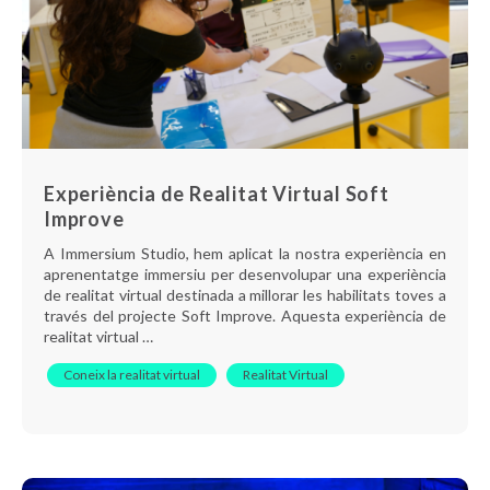
Experiència de Realitat Virtual Soft
Improve
A Immersium Studio, hem aplicat la nostra experiència en
aprenentatge immersiu per desenvolupar una experiència
de realitat virtual destinada a millorar les habilitats toves a
través del projecte Soft Improve. Aquesta experiència de
realitat virtual …
Coneix la realitat virtual
Realitat Virtual