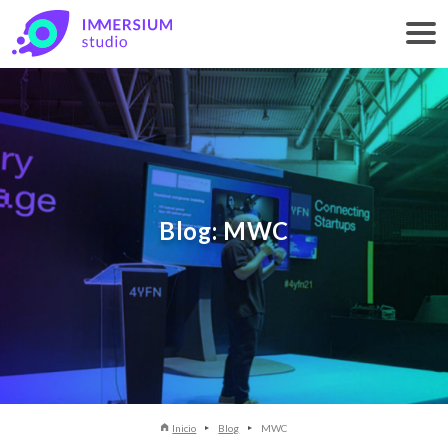
Blog: MWC
Inicio
Blog
MWC