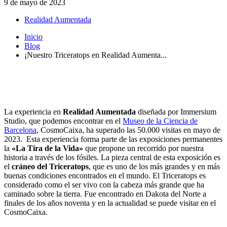
9 de mayo de 2023
Realidad Aumentada
Inicio
Blog
¡Nuestro Triceratops en Realidad Aumenta...
La experiencia en
Realidad Aumentada
diseñada por Immersium
Studio, que podemos encontrar en el
Museo de la Ciencia de
Barcelona
, CosmoCaixa, ha superado las 50.000 visitas en mayo de
2023. Esta experiencia forma parte de las exposiciones permanentes
la
«La Tira de la Vida»
que propone un recorrido por nuestra
historia a través de los fósiles. La pieza central de esta exposición es
el
cráneo del Triceratops
, que es uno de los más grandes y en más
buenas condiciones encontrados en el mundo. El Triceratops es
considerado como el ser vivo con la cabeza más grande que ha
caminado sobre la tierra. Fue encontrado en Dakota del Norte a
finales de los años noventa y en la actualidad se puede visitar en el
CosmoCaixa.