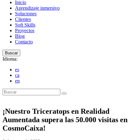
Inicio
Aprendizaje inmersivo
Soluciones
Clientes
Soft Skills
Proyectos
Blog
Contacto
Buscar
Idioma:
es
ca
en
Buscar
¡Nuestro Triceratops en Realidad
Aumentada supera las 50.000 visitas en
CosmoCaixa!