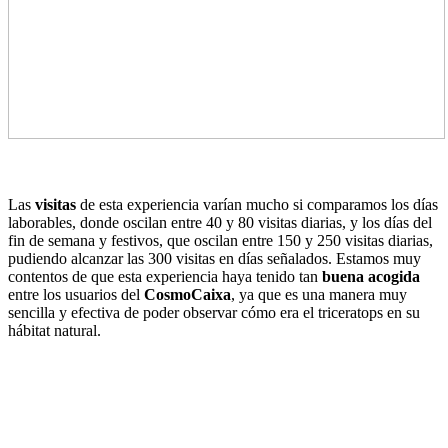
Las
visitas
de esta experiencia varían mucho si comparamos los días
laborables, donde oscilan entre 40 y 80 visitas diarias, y los días del
fin de semana y festivos, que oscilan entre 150 y 250 visitas diarias,
pudiendo alcanzar las 300 visitas en días señalados. Estamos muy
contentos de que esta experiencia haya tenido tan
buena acogida
entre los usuarios del
CosmoCaixa
, ya que es una manera muy
sencilla y efectiva de poder observar cómo era el triceratops en su
hábitat natural.