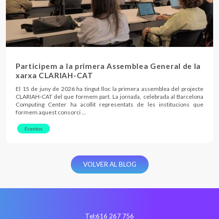
Participem a la primera Assemblea General de la
xarxa CLARIAH-CAT
El 15 de juny de 2026 ha tingut lloc la primera assemblea del projecte
CLARIAH-CAT del que formem part. La jornada, celebrada al Barcelona
Computing Center ha acollit representats de les institucions que
formem aquest consorci …
Eventos
VOLVER AL BLOG
Tel:
616 267 756