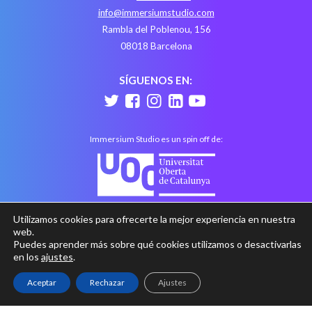
info@immersiumstudio.com
Rambla del Poblenou, 156
08018 Barcelona
SÍGUENOS EN:
Immersium Studio es un spin off de:
Utilizamos cookies para ofrecerte la mejor experiencia en nuestra
web.
Puedes aprender más sobre qué cookies utilizamos o desactivarlas
en los
ajustes
.
Aceptar
Rechazar
Ajustes
Aviso legal
Política de privacidad
Política de cookies