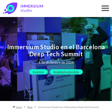
Immersium Studio en el Barcelona
Deep Tech Summit
4 de diciembre de 2024
Eventos
Realidad extendida
Inicio
Blog
Immersium Studio en el Barcelona Deep Tech Summit