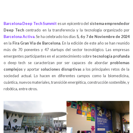
Barcelona Deep Tech Summit
es un epicentro del
sistema emprendedor
Deep Tech
centrado en la transferencia y la tecnología organizado por
Barcelona Activa
. Se ha celebrado los días
5, 6 y 7 de Noviembre de 2024
en la
Fira Gran Via de Barcelona
. En la edición de este año se han reunido
más de 70 ponentes y 47 startups del sector tecnológico. Las empresas
emergentes participantes en el acontecimiento sobre
tecnología profunda
o deep tech se caracterizan por ser capaces de abordar
problemas
complejos
y aportar
soluciones disruptivas
a los principales retos de la
sociedad actual. Lo hacen en diferentes campos como la biomedicina,
cuántica, nuevos materiales, transición energética, construcción sostenible, y
robótica, entre otros.