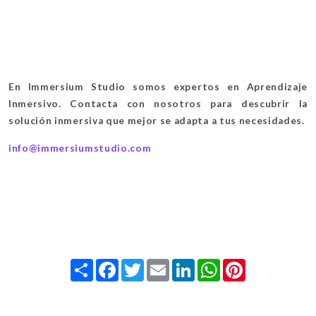
En Immersium Studio somos expertos en Aprendizaje
Inmersivo. Contacta con nosotros para descubrir la
solución inmersiva que mejor se adapta a tus necesidades.
info@immersiumstudio.com
Share
Facebook
Twitter
Email
LinkedIn
WhatsApp
Pinterest